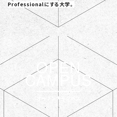
Professionalにする大学。
OPEN
CAMPUS
オープンキャンパス
東京・大阪・名古屋の3つのキャンパスから