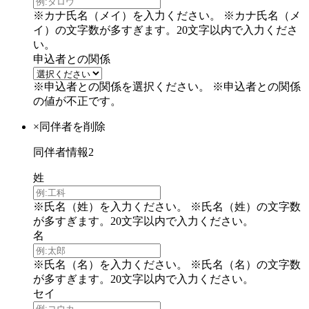
※カナ氏名（メイ）を入力ください。
※カナ氏名（メ
イ）の文字数が多すぎます。20文字以内で入力くださ
い。
申込者との関係
※申込者との関係を選択ください。
※申込者との関係
の値が不正です。
×同伴者を削除
同伴者情報2
姓
※氏名（姓）を入力ください。
※氏名（姓）の文字数
が多すぎます。20文字以内で入力ください。
名
※氏名（名）を入力ください。
※氏名（名）の文字数
が多すぎます。20文字以内で入力ください。
セイ