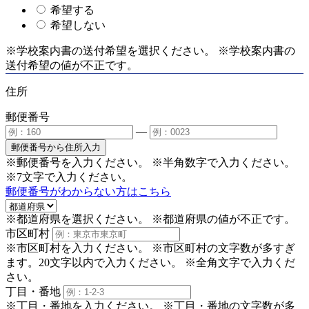
希望する
希望しない
※学校案内書の送付希望を選択ください。
※学校案内書の
送付希望の値が不正です。
住所
郵便番号
—
※郵便番号を入力ください。
※半角数字で入力ください。
※7文字で入力ください。
郵便番号がわからない方はこちら
※都道府県を選択ください。
※都道府県の値が不正です。
市区町村
※市区町村を入力ください。
※市区町村の文字数が多すぎ
ます。20文字以内で入力ください。
※全角文字で入力くだ
さい。
丁目・番地
※丁目・番地を入力ください。
※丁目・番地の文字数が多