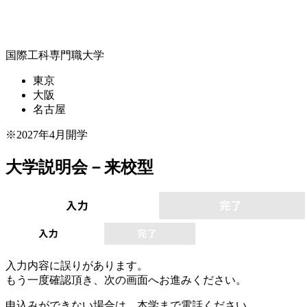
国際工科専門職大学
東京
大阪
名古屋
※2027年4月開学
大学説明会－来校型
入力内容に誤りがあります。
もう一度確認頂き、次の画面へお進みください。
申込みができない場合は、本学まで電話ください。