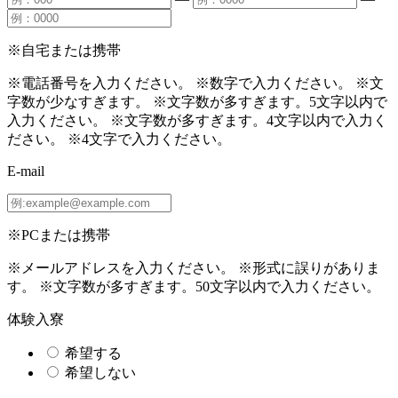
※自宅または携帯
※電話番号を入力ください。
※数字で入力ください。
※文
字数が少なすぎます。
※文字数が多すぎます。5文字以内で
入力ください。
※文字数が多すぎます。4文字以内で入力く
ださい。
※4文字で入力ください。
E-mail
※PCまたは携帯
※メールアドレスを入力ください。
※形式に誤りがありま
す。
※文字数が多すぎます。50文字以内で入力ください。
体験入寮
希望する
希望しない