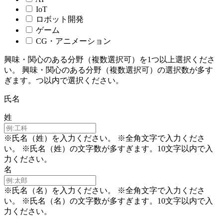
IoT
ロボット開発
ゲーム
CG・アニメーション
興味・関心のある分野（複数選択可）を1つ以上選択くださ
い。
興味・関心のある分野（複数選択可）の選択数が多す
ぎます。つ以内で選択ください。
氏名
姓
※氏名（姓）を入力ください。
※全角文字で入力くださ
い。
※氏名（姓）の文字数が多すぎます。10文字以内で入
力ください。
名
※氏名（名）を入力ください。
※全角文字で入力くださ
い。
※氏名（名）の文字数が多すぎます。10文字以内で入
力ください。