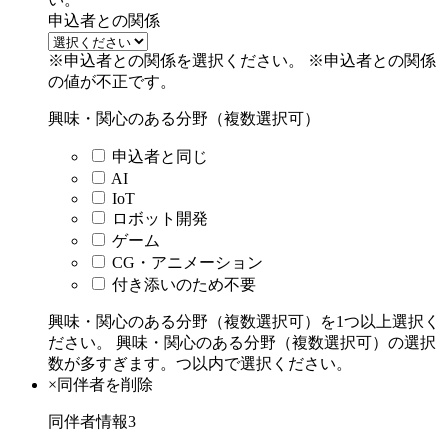
申込者との関係
※申込者との関係を選択ください。
※申込者との関係
の値が不正です。
興味・関心のある分野（複数選択可）
申込者と同じ
AI
IoT
ロボット開発
ゲーム
CG・アニメーション
付き添いのため不要
興味・関心のある分野（複数選択可）を1つ以上選択く
ださい。
興味・関心のある分野（複数選択可）の選択
数が多すぎます。つ以内で選択ください。
×同伴者を削除
同伴者情報3