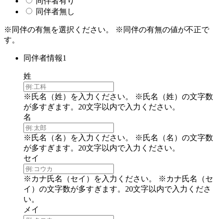
同伴者有り
同伴者無し
※同伴の有無を選択ください。
※同伴の有無の値が不正で
す。
同伴者情報1
姓
※氏名（姓）を入力ください。
※氏名（姓）の文字数
が多すぎます。20文字以内で入力ください。
名
※氏名（名）を入力ください。
※氏名（名）の文字数
が多すぎます。20文字以内で入力ください。
セイ
※カナ氏名（セイ）を入力ください。
※カナ氏名（セ
イ）の文字数が多すぎます。20文字以内で入力くださ
い。
メイ