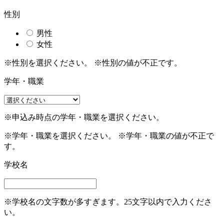
性別
男性
女性
※性別を選択ください。
※性別の値が不正です。
学年・職業
※申込み時点の学年・職業を選択ください。
※学年・職業を選択ください。
※学年・職業の値が不正で
す。
学校名
※学校名の文字数が多すぎます。25文字以内で入力くださ
い。