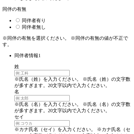
同伴の有無
同伴者有り
同伴者無し
※同伴の有無を選択ください。
※同伴の有無の値が不正で
す。
同伴者情報1
姓
※氏名（姓）を入力ください。
※氏名（姓）の文字数
が多すぎます。20文字以内で入力ください。
名
※氏名（名）を入力ください。
※氏名（名）の文字数
が多すぎます。20文字以内で入力ください。
セイ
※カナ氏名（セイ）を入力ください。
※カナ氏名（セ