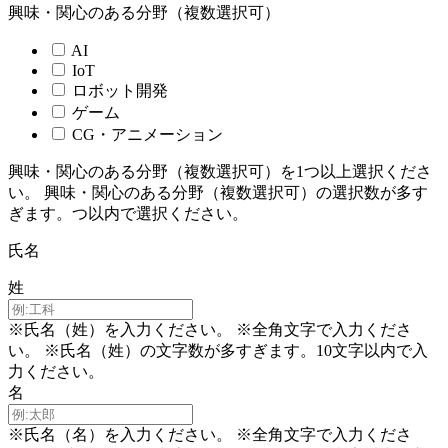
興味・関心のある分野（複数選択可）
AI
IoT
ロボット開発
ゲーム
CG・アニメーション
興味・関心のある分野（複数選択可）を1つ以上選択くださ
い。
興味・関心のある分野（複数選択可）の選択数が多す
ぎます。つ以内で選択ください。
氏名
姓
※氏名（姓）を入力ください。
※全角文字で入力くださ
い。
※氏名（姓）の文字数が多すぎます。10文字以内で入
力ください。
名
※氏名（名）を入力ください。
※全角文字で入力くださ