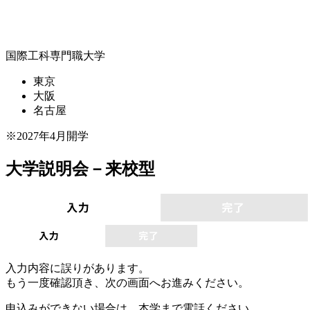
国際工科専門職大学
東京
大阪
名古屋
※2027年4月開学
大学説明会－来校型
入力内容に誤りがあります。
もう一度確認頂き、次の画面へお進みください。
申込みができない場合は、本学まで電話ください。