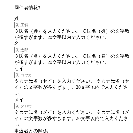
同伴者情報3
姓
※氏名（姓）を入力ください。
※氏名（姓）の文字数
が多すぎます。20文字以内で入力ください。
名
※氏名（名）を入力ください。
※氏名（名）の文字数
が多すぎます。20文字以内で入力ください。
セイ
※カナ氏名（セイ）を入力ください。
※カナ氏名（セ
イ）の文字数が多すぎます。20文字以内で入力くださ
い。
メイ
※カナ氏名（メイ）を入力ください。
※カナ氏名（メ
イ）の文字数が多すぎます。20文字以内で入力くださ
い。
申込者との関係