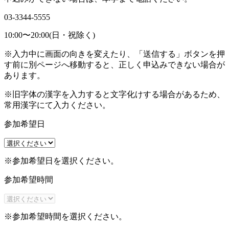
03-3344-5555
10:00〜20:00(日・祝除く)
※入力中に画面の向きを変えたり、「送信する」ボタンを押
す前に別ページへ移動すると、正しく申込みできない場合が
あります。
※旧字体の漢字を入力すると文字化けする場合があるため、
常用漢字にて入力ください。
参加希望日
※参加希望日を選択ください。
参加希望時間
※参加希望時間を選択ください。