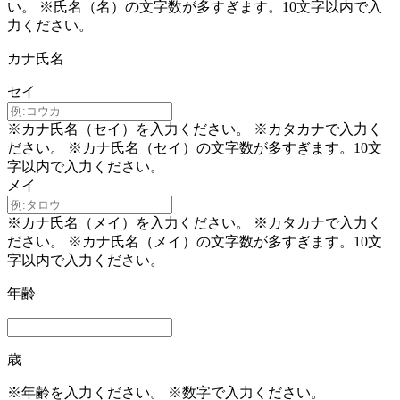
い。
※氏名（名）の文字数が多すぎます。10文字以内で入
力ください。
カナ氏名
セイ
※カナ氏名（セイ）を入力ください。
※カタカナで入力く
ださい。
※カナ氏名（セイ）の文字数が多すぎます。10文
字以内で入力ください。
メイ
※カナ氏名（メイ）を入力ください。
※カタカナで入力く
ださい。
※カナ氏名（メイ）の文字数が多すぎます。10文
字以内で入力ください。
年齢
歳
※年齢を入力ください。
※数字で入力ください。