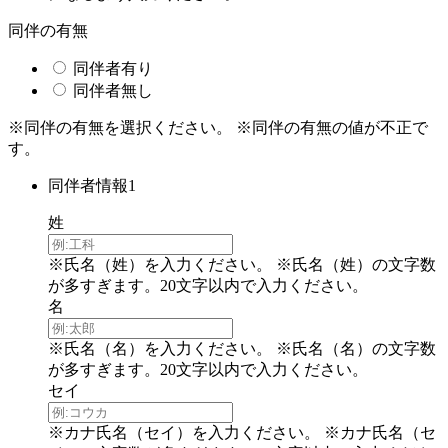
同伴の有無
同伴者有り
同伴者無し
※同伴の有無を選択ください。
※同伴の有無の値が不正で
す。
同伴者情報1
姓
※氏名（姓）を入力ください。
※氏名（姓）の文字数
が多すぎます。20文字以内で入力ください。
名
※氏名（名）を入力ください。
※氏名（名）の文字数
が多すぎます。20文字以内で入力ください。
セイ
※カナ氏名（セイ）を入力ください。
※カナ氏名（セ