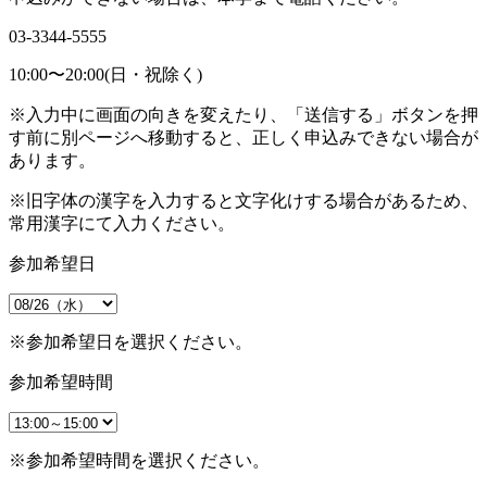
03-3344-5555
10:00〜20:00(日・祝除く)
※入力中に画面の向きを変えたり、「送信する」ボタンを押
す前に別ページへ移動すると、正しく申込みできない場合が
あります。
※旧字体の漢字を入力すると文字化けする場合があるため、
常用漢字にて入力ください。
参加希望日
※参加希望日を選択ください。
参加希望時間
※参加希望時間を選択ください。