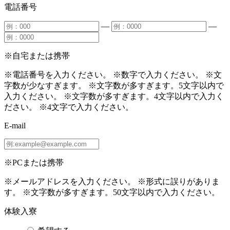
電話番号
—
—
※自宅または携帯
※電話番号を入力ください。
※数字で入力ください。
※文
字数が少なすぎます。
※文字数が多すぎます。5文字以内で
入力ください。
※文字数が多すぎます。4文字以内で入力く
ださい。
※4文字で入力ください。
E-mail
※PCまたは携帯
※メールアドレスを入力ください。
※形式に誤りがありま
す。
※文字数が多すぎます。50文字以内で入力ください。
体験入寮