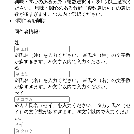
興味・関心のある分野（複数選択可）を1つ以上選択く
ださい。
興味・関心のある分野（複数選択可）の選択
数が多すぎます。つ以内で選択ください。
×同伴者を削除
同伴者情報2
姓
※氏名（姓）を入力ください。
※氏名（姓）の文字数
が多すぎます。20文字以内で入力ください。
名
※氏名（名）を入力ください。
※氏名（名）の文字数
が多すぎます。20文字以内で入力ください。
セイ
※カナ氏名（セイ）を入力ください。
※カナ氏名（セ
イ）の文字数が多すぎます。20文字以内で入力くださ
い。
メイ