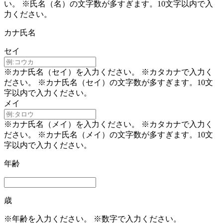
い。
※氏名（名）の文字数が多すぎます。10文字以内で入
力ください。
カナ氏名
セイ
※カナ氏名（セイ）を入力ください。
※カタカナで入力く
ださい。
※カナ氏名（セイ）の文字数が多すぎます。10文
字以内で入力ください。
メイ
※カナ氏名（メイ）を入力ください。
※カタカナで入力く
ださい。
※カナ氏名（メイ）の文字数が多すぎます。10文
字以内で入力ください。
年齢
歳
※年齢を入力ください。
※数字で入力ください。