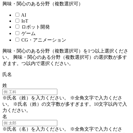
興味・関心のある分野（複数選択可）
AI
IoT
ロボット開発
ゲーム
CG・アニメーション
興味・関心のある分野（複数選択可）を1つ以上選択くださ
い。
興味・関心のある分野（複数選択可）の選択数が多す
ぎます。つ以内で選択ください。
氏名
姓
※氏名（姓）を入力ください。
※全角文字で入力くださ
い。
※氏名（姓）の文字数が多すぎます。10文字以内で入
力ください。
名
※氏名（名）を入力ください。
※全角文字で入力くださ