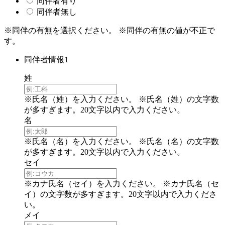
同伴者有り
同伴者無し
※同伴の有無を選択ください。
※同伴の有無の値が不正で
す。
同伴者情報1
姓
※氏名（姓）を入力ください。
※氏名（姓）の文字数
が多すぎます。20文字以内で入力ください。
名
※氏名（名）を入力ください。
※氏名（名）の文字数
が多すぎます。20文字以内で入力ください。
セイ
※カナ氏名（セイ）を入力ください。
※カナ氏名（セ
イ）の文字数が多すぎます。20文字以内で入力くださ
い。
メイ