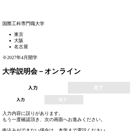
国際工科専門職大学
東京
大阪
名古屋
※2027年4月開学
大学説明会－オンライン
入力内容に誤りがあります。
もう一度確認頂き、次の画面へお進みください。
申込みができない場合は、本学まで電話ください。