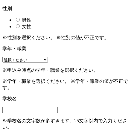
性別
男性
女性
※性別を選択ください。
※性別の値が不正です。
学年・職業
※申込み時点の学年・職業を選択ください。
※学年・職業を選択ください。
※学年・職業の値が不正で
す。
学校名
※学校名の文字数が多すぎます。25文字以内で入力くださ
い。