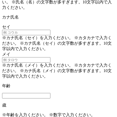
い。
※氏名（名）の文字数が多すぎます。10文字以内で入
力ください。
カナ氏名
セイ
※カナ氏名（セイ）を入力ください。
※カタカナで入力く
ださい。
※カナ氏名（セイ）の文字数が多すぎます。10文
字以内で入力ください。
メイ
※カナ氏名（メイ）を入力ください。
※カタカナで入力く
ださい。
※カナ氏名（メイ）の文字数が多すぎます。10文
字以内で入力ください。
年齢
歳
※年齢を入力ください。
※数字で入力ください。