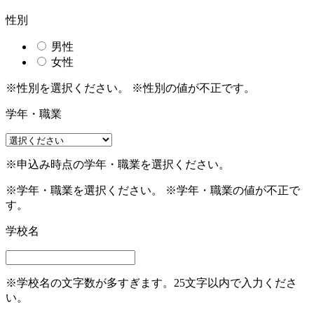
性別
男性
女性
※性別を選択ください。
※性別の値が不正です。
学年・職業
※申込み時点の学年・職業を選択ください。
※学年・職業を選択ください。
※学年・職業の値が不正で
す。
学校名
※学校名の文字数が多すぎます。25文字以内で入力くださ
い。