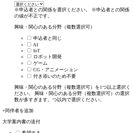
※申込者との関係を選択ください。
※申込者との関係
の値が不正です。
興味・関心のある分野（複数選択可）
申込者と同じ
AI
IoT
ロボット開発
ゲーム
CG・アニメーション
付き添いのため不要
興味・関心のある分野（複数選択可）を1つ以上選択く
ださい。
興味・関心のある分野（複数選択可）の選択
数が多すぎます。つ以内で選択ください。
+同伴者を追加
大学案内書の送付
希望する