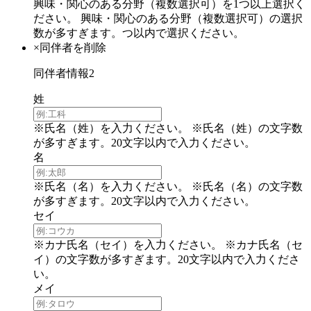
興味・関心のある分野（複数選択可）を1つ以上選択く
ださい。
興味・関心のある分野（複数選択可）の選択
数が多すぎます。つ以内で選択ください。
×同伴者を削除
同伴者情報2
姓
※氏名（姓）を入力ください。
※氏名（姓）の文字数
が多すぎます。20文字以内で入力ください。
名
※氏名（名）を入力ください。
※氏名（名）の文字数
が多すぎます。20文字以内で入力ください。
セイ
※カナ氏名（セイ）を入力ください。
※カナ氏名（セ
イ）の文字数が多すぎます。20文字以内で入力くださ
い。
メイ