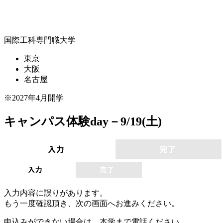
国際工科専門職大学
東京
大阪
名古屋
※2027年4月開学
キャンパス体験day－9/19(土)
入力内容に誤りがあります。
もう一度確認頂き、次の画面へお進みください。
申込みができない場合は、本学まで電話ください。