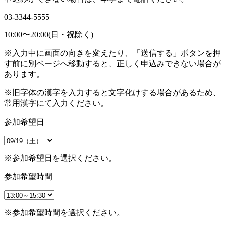
03-3344-5555
10:00〜20:00(日・祝除く)
※入力中に画面の向きを変えたり、「送信する」ボタンを押
す前に別ページへ移動すると、正しく申込みできない場合が
あります。
※旧字体の漢字を入力すると文字化けする場合があるため、
常用漢字にて入力ください。
参加希望日
※参加希望日を選択ください。
参加希望時間
※参加希望時間を選択ください。