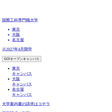
国際工科専門職大学
東京
大阪
名古屋
※2027年4月開学
GO!オープンキャンパス
東京
キャンパス
大阪
キャンパス
名古屋
キャンパス
大学案内書の請求はコチラ