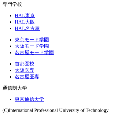
専門学校
HAL東京
HAL大阪
HAL名古屋
東京モード学園
大阪モード学園
名古屋モード学園
首都医校
大阪医専
名古屋医専
通信制大学
東京通信大学
(C)International Professional University of Technology