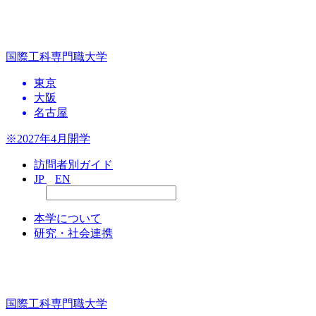
国際工科専門職大学
東京
大阪
名古屋
※2027年4月開学
訪問者別ガイド
JP
EN
本学について
研究・社会連携
国際工科専門職大学