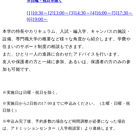
※日曜・祝日を除く
[1]10:30～[2]13:00～[3]14:30～[4]16:00～[5]17:30～
[6]19:00～
本学の特長やカリキュラム、入試・編入学、キャンパスの施設・
設備、専門職大学の概要など様々な角度から紹介します。学費や
住まいのサポート制度の相談もできます。
また、ひとり一人の進路に合わせたアドバイスを行います。
友人や保護者の方と一緒に参加、あるいは、保護者の方のみの参
加も可能です。
※実施日は日曜・祝日を除く。
※実施日から2日前の17:00までに申込みください。（土曜・日曜・祝
日除く）
※申込み完了後、予約多数の場合など時間調整が必要になった場合
は、アドミッションセンター（入学相談室）より連絡します。