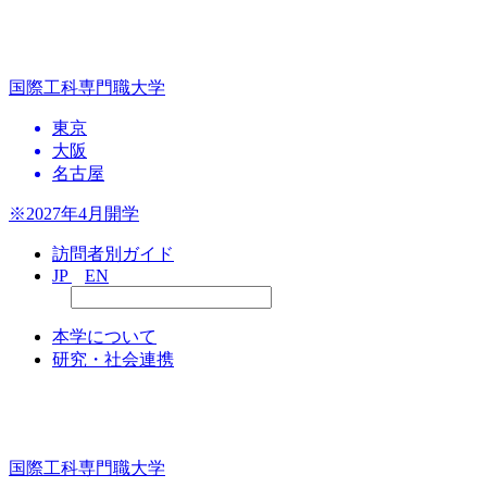
国際工科専門職大学
東京
大阪
名古屋
※2027年4月開学
訪問者別ガイド
JP
EN
本学について
研究・社会連携
国際工科専門職大学