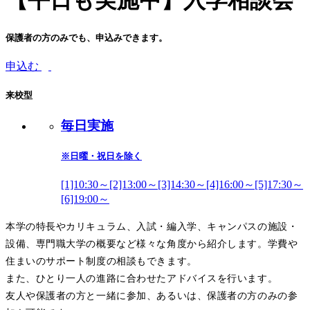
【平日も実施中】入学相談会
保護者の方のみでも、申込みできます。
申込む
来校型
毎日実施
※日曜・祝日を除く
[1]10:30～[2]13:00～[3]14:30～[4]16:00～[5]17:30～
[6]19:00～
本学の特長やカリキュラム、入試・編入学、キャンパスの施設・
設備、専門職大学の概要など様々な角度から紹介します。学費や
住まいのサポート制度の相談もできます。
また、ひとり一人の進路に合わせたアドバイスを行います。
友人や保護者の方と一緒に参加、あるいは、保護者の方のみの参