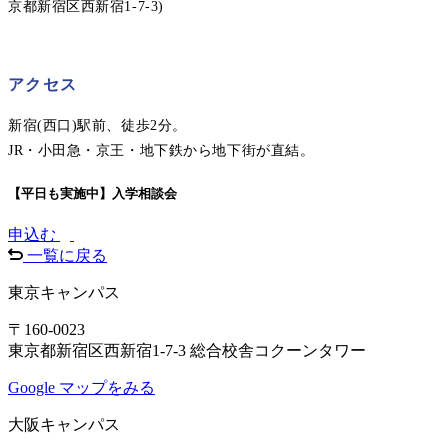
京都新宿区西新宿1-7-3)
アクセス
新宿(西口)駅前、徒歩2分。
JR・小田急・京王・地下鉄から地下街が直結。
【平日も実施中】入学相談会
申込む
一覧に戻る
東京キャンパス
〒160-0023
東京都新宿区西新宿1-7-3 総合校舎コクーンタワー
Google マップをみる
大阪キャンパス