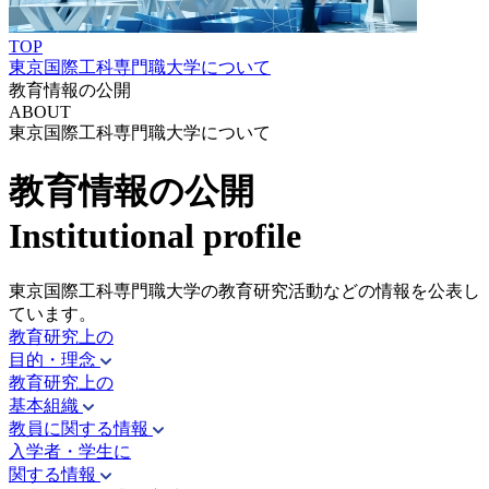
TOP
東京国際工科専門職大学について
教育情報の公開
ABOUT
東京国際工科専門職大学について
教育情報の公開
Institutional profile
東京国際工科専門職大学の教育研究活動などの情報を公表し
ています。
教育研究上の
目的・理念
教育研究上の
基本組織
教員に関する情報
入学者・学生に
関する情報