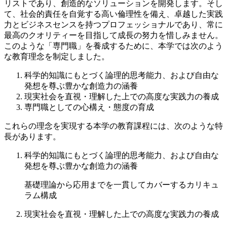
リストであり、創造的なソリューションを開発します。そし
て、社会的責任を自覚する高い倫理性を備え、卓越した実践
力とビジネスセンスを持つプロフェッショナルであり、常に
最高のクオリティーを目指して成長の努力を惜しみません。
このような「専門職」を養成するために、本学では次のよう
な教育理念を制定しました。
科学的知識にもとづく論理的思考能力、および自由な
発想を尊ぶ豊かな創造力の涵養
現実社会を直視・理解した上での高度な実践力の養成
専門職としての心構え・態度の育成
これらの理念を実現する本学の教育課程には、次のような特
長があります。
科学的知識にもとづく論理的思考能力、および自由な
発想を尊ぶ豊かな創造力の涵養
基礎理論から応用までを一貫してカバーするカリキュ
ラム構成
現実社会を直視・理解した上での高度な実践力の養成