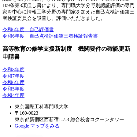
109条第3項但し書により、専門職大学分野別認証評価の専門
家を中心に情報工学分野の専門家を加えた自己点検評価第三
者検証委員会を設置し、評価いただきました。
令和6年度 自己評価書
令和6年度 自己点検評価第三者検証報告書
高等教育の修学支援新制度 機関要件の確認更新
申請書
令和8年度
令和7年度
令和6年度
令和5年度
令和4年度
東京国際工科専門職大学
〒160-0023
東京都新宿区西新宿1-7-3 総合校舎コクーンタワー
Google マップをみる