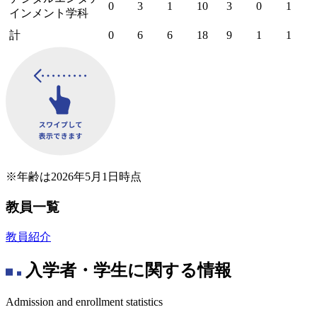
0
3
1
10
3
0
1
インメント学科
計
0
6
6
18
9
1
1
※年齢は2026年5月1日時点
教員一覧
教員紹介
入学者・学生に関する情報
Admission and enrollment statistics