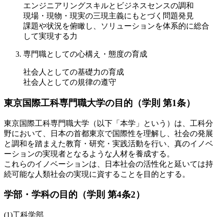
エンジニアリングスキルとビジネスセンスの調和
現場・現物・現実の三現主義にもとづく問題発見
課題や状況を俯瞰し、ソリューションを体系的に総合
して実現する力
専門職としての心構え・態度の育成
社会人としての基礎力の育成
社会人としての規律の遵守
東京国際工科専門職大学の目的（学則 第1条）
東京国際工科専門職大学（以下「本学」という）は、工科分
野において、日本の首都東京で国際性を理解し、社会の発展
と調和を踏まえた教育・研究・実践活動を行い、真のイノベ
ーションの実現者となるような人材を養成する。
これらのイノベーションは、日本社会の活性化と延いては持
続可能な人類社会の実現に資することを目的とする。
学部・学科の目的（学則 第4条2）
(1)工科学部