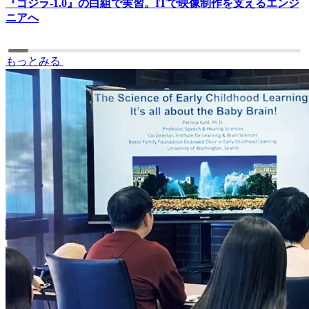
『ゴジラ-1.0』の白組で実習。ITで映像制作を支えるエンジ
ニアへ
もっとみる