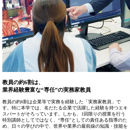
教員の約6割は、
業界経験豊富な“専任”の実務家教員
教員の約6割は企業等で実務を経験した「実務家教員」で
す。特に本学では、名だたる企業で活躍した経験を持つエキ
スパートがそろっています。しかも、1回限りの授業を行う
特別講師としてではなく、“専任”としての責任ある指導のた
め、日々の学びの中で、世界や業界の最前線の知識・技能を