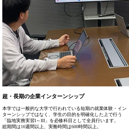
超・長期の企業インターンシップ
本学では一般的な大学で行われている短期の就業体験・イン
ターンシップではなく、学生の目的を明確化した上で行う
「臨地実務実習I～III」を必修科目として全員行います。
総期間は16週間以上、実働時間は600時間以上。