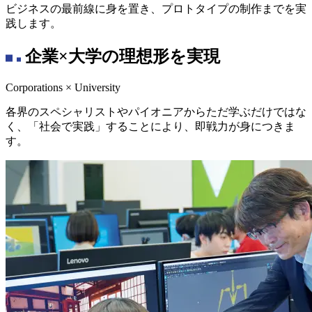
ビジネスの最前線に身を置き、プロトタイプの制作までを実
践します。
企業×大学の理想形を実現
Corporations × University
各界のスペシャリストやパイオニアからただ学ぶだけではな
く、「社会で実践」することにより、即戦力が身につきま
す。