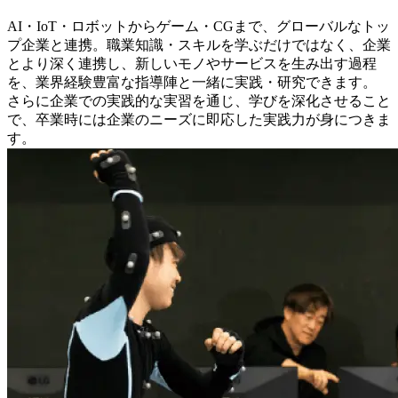
AI・IoT・ロボットからゲーム・CGまで、グローバルなトッ
プ企業と連携。職業知識・スキルを学ぶだけではなく、企業
とより深く連携し、新しいモノやサービスを生み出す過程
を、業界経験豊富な指導陣と一緒に実践・研究できます。
さらに企業での実践的な実習を通じ、学びを深化させること
で、卒業時には企業のニーズに即応した実践力が身につきま
す。