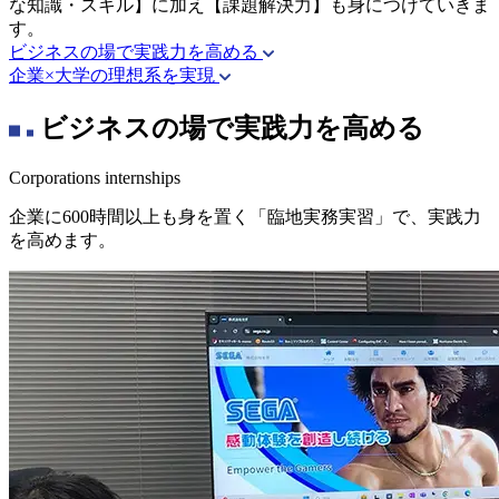
な知識・スキル】に加え【課題解決力】も身につけていきま
す。
ビジネスの場で実践力を高める
企業×大学の理想系を実現
ビジネスの場で実践力を高める
Corporations internships
企業に600時間以上も身を置く「臨地実務実習」で、実践力
を高めます。