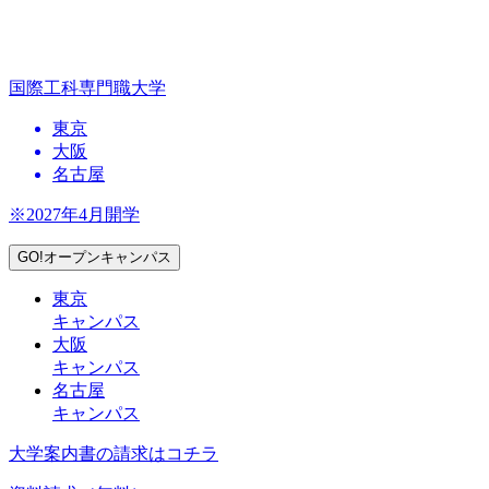
国際工科専門職大学
東京
大阪
名古屋
※2027年4月開学
GO!オープンキャンパス
東京
キャンパス
大阪
キャンパス
名古屋
キャンパス
大学案内書の請求はコチラ