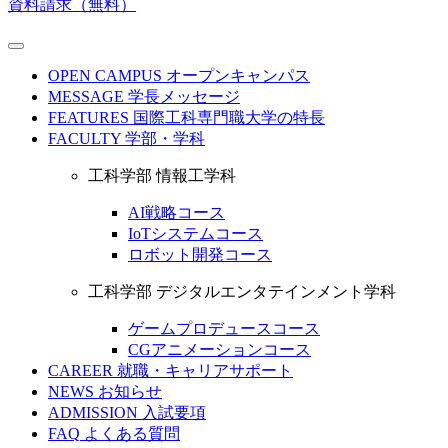
資料請求（無料）
OPEN CAMPUS
オープンキャンパス
MESSAGE
学長メッセージ
FEATURES
国際工科専門職大学の特長
FACULTY
学部・学科
工科学部 情報工学科
AI戦略コース
IoTシステムコース
ロボット開発コース
工科学部 デジタルエンタテインメント学科
ゲームプロデュースコース
CGアニメーションコース
CAREER
就職・キャリアサポート
NEWS
お知らせ
ADMISSION
入試要項
FAQ
よくある質問