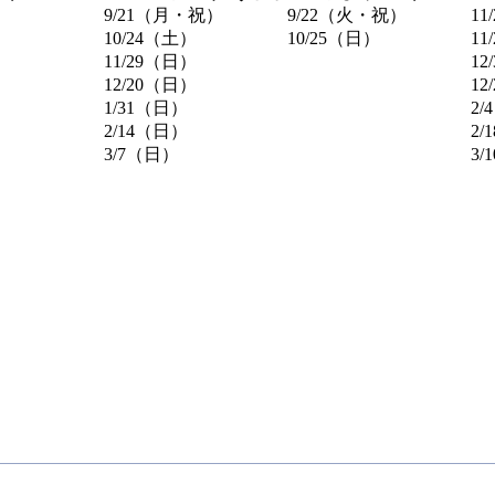
9/21（月・祝）
9/22（火・祝）
11
10/24（土）
10/25（日）
11
11/29（日）
12
12/20（日）
12
1/31（日）
2
2/14（日）
2/
3/7（日）
3/