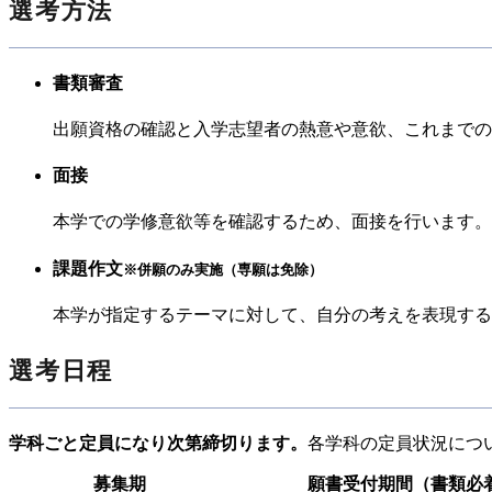
選考方法
書類審査
出願資格の確認と入学志望者の熱意や意欲、これまでの
面接
本学での学修意欲等を確認するため、面接を行います。
課題作文
※併願のみ実施（専願は免除）
本学が指定するテーマに対して、自分の考えを表現する
選考日程
学科ごと定員になり次第締切ります。
各学科の定員状況につ
募集期
願書受付期間（書類必