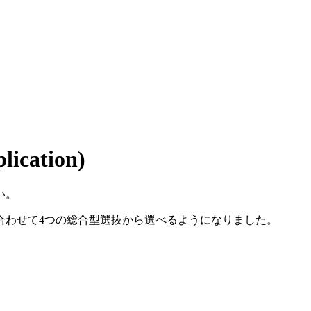
lication)
い。
合わせて4つの総合型選抜から選べるようになりました。