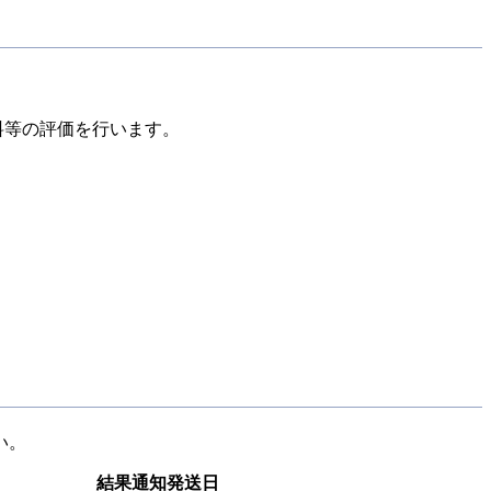
料等の評価を行います。
い。
結果通知発送日