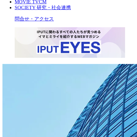
MOVIE
TVCM
SOCIETY
研究・社会連携
問合せ・アクセス