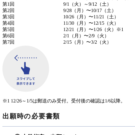
第1回
9/1（火）～9/12（土）
第2回
9/28（月）〜10/17（土）
第3回
10/26（月）〜11/21（土）
第4回
11/30（月）〜12/15（火）
第5回
12/21（月）〜1/26（火）
※1
第6回
2/1（月）〜2/9（火）
第7回
2/15（月）〜3/2（火）
※1 12/26～1/5は郵送のみ受付。受付後の確認は1/6以降。
出願時の必要書類