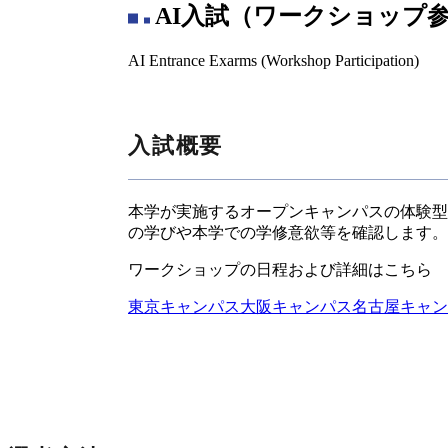
AI入試（ワークショップ
AI Entrance Exarms (Workshop Participation)
入試概要
本学が実施するオープンキャンパスの体験型
の学びや本学での学修意欲等を確認します。
ワークショップの日程および詳細はこちら
東京キャンパス
大阪キャンパス
名古屋キャン