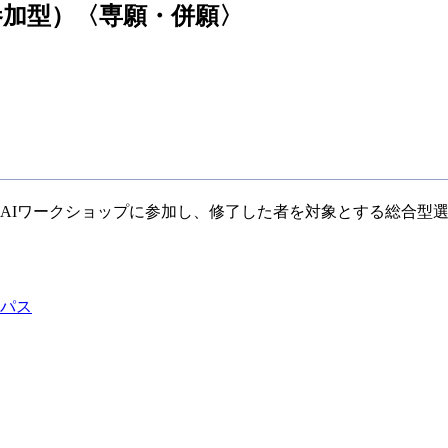
参加型）〈専願・併願〉
AIワークショップに参加し、修了した者を対象とする総合型
パス