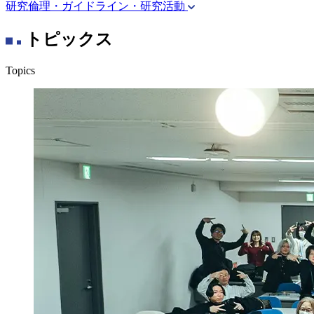
研究倫理・ガイドライン・研究活動
トピックス
Topics