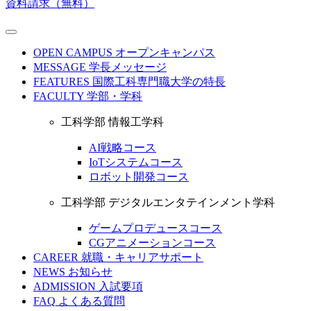
資料請求（無料）
OPEN CAMPUS
オープンキャンパス
MESSAGE
学長メッセージ
FEATURES
国際工科専門職大学の特長
FACULTY
学部・学科
工科学部 情報工学科
AI戦略コース
IoTシステムコース
ロボット開発コース
工科学部 デジタルエンタテインメント学科
ゲームプロデュースコース
CGアニメーションコース
CAREER
就職・キャリアサポート
NEWS
お知らせ
ADMISSION
入試要項
FAQ
よくある質問