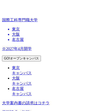
国際工科専門職大学
東京
大阪
名古屋
※2027年4月開学
GO!オープンキャンパス
東京
キャンパス
大阪
キャンパス
名古屋
キャンパス
大学案内書の請求はコチラ