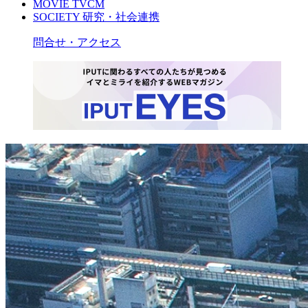
MOVIE
TVCM
SOCIETY
研究・社会連携
問合せ・アクセス