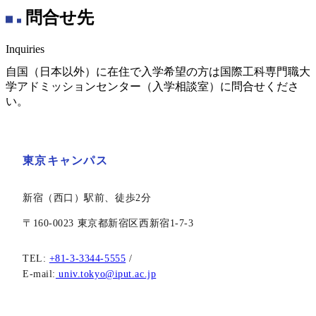
問合せ先
Inquiries
自国（日本以外）に在住で入学希望の方は国際工科専門職大
学アドミッションセンター（入学相談室）に問合せくださ
い。
東京キャンパス
新宿（西口）駅前、徒歩2分
〒160-0023 東京都新宿区西新宿1-7-3
TEL:
+81-3-3344-5555
/
E-mail:
univ.tokyo@iput.ac.jp