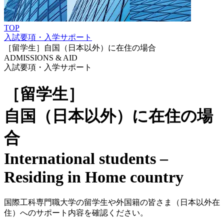
TOP
入試要項・入学サポート
［留学生］自国（日本以外）に在住の場合
ADMISSIONS & AID
入試要項・入学サポート
［留学生］
自国（日本以外）に在住の場
合
International students –
Residing in Home country
国際工科専門職大学の留学生や外国籍の皆さま（日本以外在
住）へのサポート内容を確認ください。