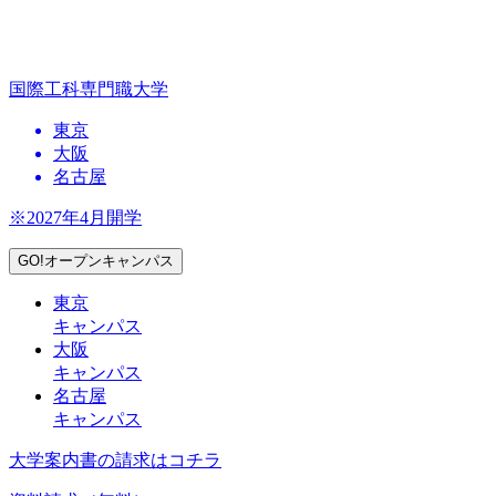
国際工科専門職大学
東京
大阪
名古屋
※2027年4月開学
GO!オープンキャンパス
東京
キャンパス
大阪
キャンパス
名古屋
キャンパス
大学案内書の請求はコチラ