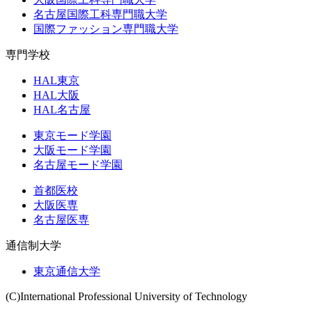
名古屋国際工科専門職大学
国際ファッション専門職大学
専門学校
HAL東京
HAL大阪
HAL名古屋
東京モード学園
大阪モード学園
名古屋モード学園
首都医校
大阪医専
名古屋医専
通信制大学
東京通信大学
(C)International Professional University of Technology