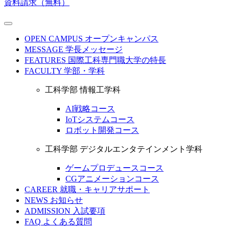
資料請求（無料）
OPEN CAMPUS
オープンキャンパス
MESSAGE
学長メッセージ
FEATURES
国際工科専門職大学の特長
FACULTY
学部・学科
工科学部 情報工学科
AI戦略コース
IoTシステムコース
ロボット開発コース
工科学部 デジタルエンタテインメント学科
ゲームプロデュースコース
CGアニメーションコース
CAREER
就職・キャリアサポート
NEWS
お知らせ
ADMISSION
入試要項
FAQ
よくある質問