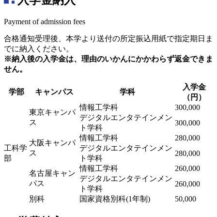
Payment of admission fees
合格通知受理後、本学より送付の所定振込用紙で指定期日ま
でに納入ください。
※納入後の入学金は、理由のいかんにかかわらず返金できま
せん。
入学金
学部
キャンパス
学科
（円）
情報工学科
300,000
東京キャンパ
デジタルエンタテインメン
ス
300,000
ト学科
情報工学科
280,000
大阪キャンパ
工科学
デジタルエンタテインメン
ス
280,000
部
ト学科
情報工学科
260,000
名古屋キャン
デジタルエンタテインメン
パス
260,000
ト学科
別科
国家資格別科(1年制)
50,000