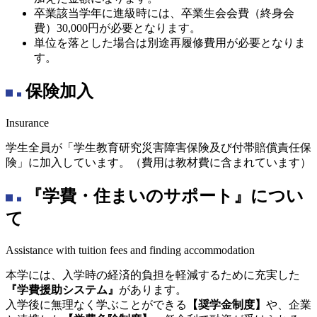
卒業該当学年に進級時には、卒業生会会費（終身会
費）30,000円が必要となります。
単位を落とした場合は別途再履修費用が必要となりま
す。
保険加入
Insurance
学生全員が「学生教育研究災害障害保険及び付帯賠償責任保
険」に加入しています。（費用は教材費に含まれています）
『学費・住まいのサポート』につい
て
Assistance with tuition fees and finding accommodation
本学には、入学時の経済的負担を軽減するために充実した
『学費援助システム』
があります。
入学後に無理なく学ぶことができる
【奨学金制度】
や、企業