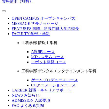
資料請求（無料）
OPEN CAMPUS
オープンキャンパス
MESSAGE
学長メッセージ
FEATURES
国際工科専門職大学の特長
FACULTY
学部・学科
工科学部 情報工学科
AI戦略コース
IoTシステムコース
ロボット開発コース
工科学部 デジタルエンタテインメント学科
ゲームプロデュースコース
CGアニメーションコース
CAREER
就職・キャリアサポート
NEWS
お知らせ
ADMISSION
入試要項
FAQ
よくある質問