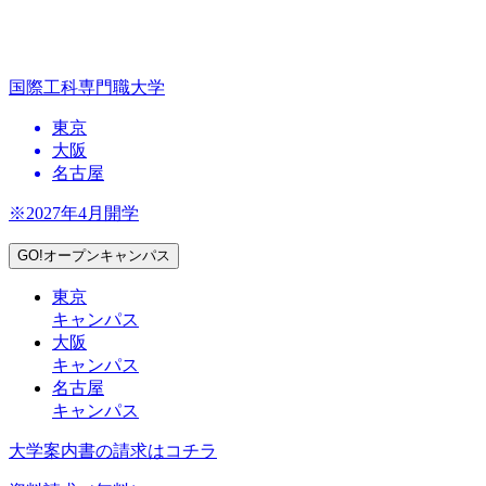
国際工科専門職大学
東京
大阪
名古屋
※2027年4月開学
GO!オープンキャンパス
東京
キャンパス
大阪
キャンパス
名古屋
キャンパス
大学案内書の請求はコチラ