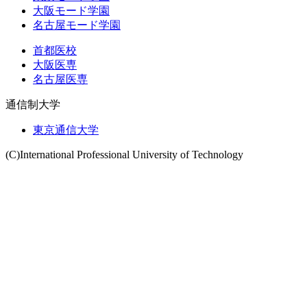
大阪モード学園
名古屋モード学園
首都医校
大阪医専
名古屋医専
通信制大学
東京通信大学
(C)International Professional University of Technology