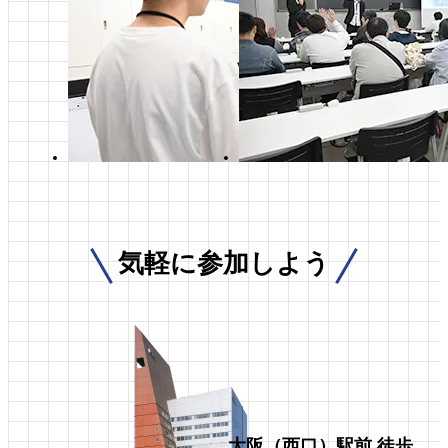
気軽に参加しよう
大阪（西口）駅前 徒歩