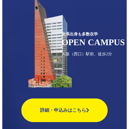
文系出身も多数在学
OPEN CAMPUS
⼤阪（西口）駅前、徒歩2分
詳細・申込みはこちら