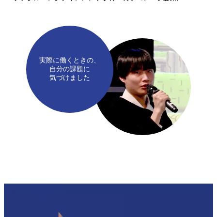
実際に働くときの、
自分の課題に
気づけました