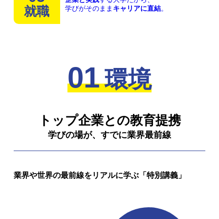
就職
学びがそのまま
キャリアに直結
。
01
環境
トップ企業との教育提携
学びの場が、すでに業界最前線
業界や世界の最前線をリアルに学ぶ「特別講義」