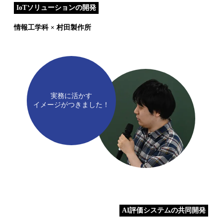
IoTソリューションの開発
情報工学科 × 村田製作所
実務に活かす
イメージがつきました！
AI評価システムの共同開発