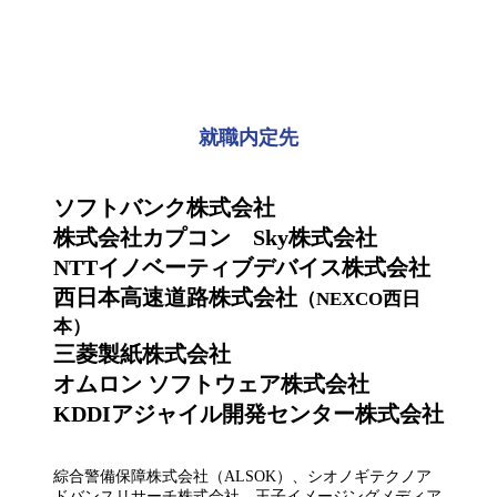
就職内定先
ソフトバンク株式会社
株式会社カプコン Sky株式会社
NTTイノベーティブデバイス株式会社
西日本高速道路株式会社
（NEXCO西日
本）
三菱製紙株式会社
オムロン ソフトウェア株式会社
KDDIアジャイル開発センター株式会社
綜合警備保障株式会社（ALSOK）、シオノギテクノア
ドバンスリサーチ株式会社、王子イメージングメディア