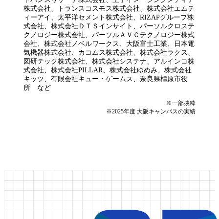
株式会社、トランスコスモス株式会社、株式会社エムテ
ィーアイ、太平洋セメント株式会社、RIZAPグループ株
式会社、株式会社ＤＴＳインサイト、パーソルクロステ
クノロジー株式会社、パーソルＡＶＣテクノロジー株式
会社、株式会社ノベルワークス、大阪富士工業、日本電
気機器株式会社、カコムス株式会社、株式会社ラクス、
図研テック株式会社、株式会社システナ、アルインコ株
式会社、株式会社PILLAR、株式会社ゆめみ、株式会社
キッツ、有限会社キュー・ゲームス、奈良県橿原市役
所 など
※一部抜粋
※2025年度 大阪キャンパスの実績