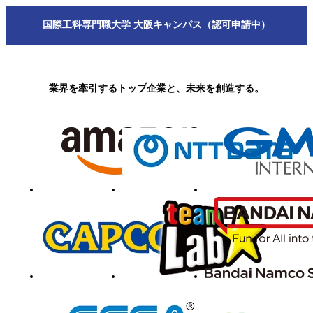
国際工科専門職大学 大阪キャンパス（認可申請中）
業界を牽引するトップ企業と、未来を創造する。