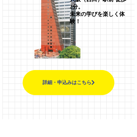
2分。
未来の学びを楽しく体
験！
詳細・申込みはこちら