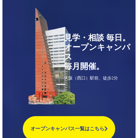
見学・相談 毎日。
オープンキャンパ
ス
毎月開催。
⼤阪（西口）駅前、徒歩2分
オープンキャンパス一覧はこちら