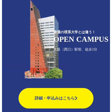
普通の理系大学とは違う！
OPEN CAMPUS
⼤阪（西口）駅前、徒歩2分
詳細・申込みはこちら