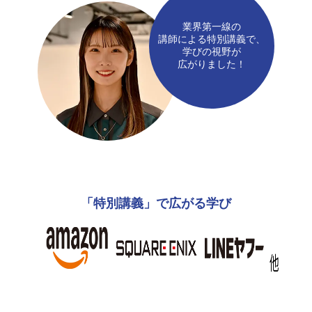
業界第一線の
講師による特別講義で、
学びの視野が
広がりました！
「特別講義」で広がる学び