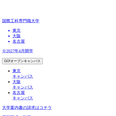
国際工科専門職大学
東京
大阪
名古屋
※2027年4月開学
GO!オープンキャンパス
東京
キャンパス
大阪
キャンパス
名古屋
キャンパス
大学案内書の請求はコチラ