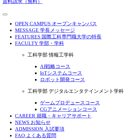
資料請求（無料）
OPEN CAMPUS
オープンキャンパス
MESSAGE
学長メッセージ
FEATURES
国際工科専門職大学の特長
FACULTY
学部・学科
工科学部 情報工学科
AI戦略コース
IoTシステムコース
ロボット開発コース
工科学部 デジタルエンタテインメント学科
ゲームプロデュースコース
CGアニメーションコース
CAREER
就職・キャリアサポート
NEWS
お知らせ
ADMISSION
入試要項
FAQ
よくある質問