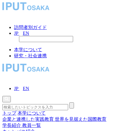
訪問者別ガイド
JP
EN
本学について
研究・社会連携
JP
EN
トップ
本学について
企業と連携した実践教育
世界を見据えた国際教育
学長紹介
教員一覧