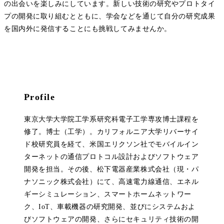
の出会いを楽しみにしています。新しい技術の研究やプロトタイ
プの開発に取り組むとともに、学会などを通じて自分の研究成果
を国内外に発信することにも挑戦してみませんか。
Profile
東京大学大学院工学系研究科電子工学専攻博士課程を
修了。博士（工学）。カリフォルニア大学リバーサイ
ド校研究員を経て、米国エリクソン社でモバイルイン
ターネットの通信プロトコル設計およびソフトウェア
開発を担当。その後、松下電器産業株式会社（現・パ
ナソニック株式会社）にて、高速電力線通信、エネル
ギーシミュレーション、スマートホームネットワー
ク、IoT、車載機器の研究開発、並びにシステムおよ
びソフトウェアの開発、さらにセキュリティ技術の開