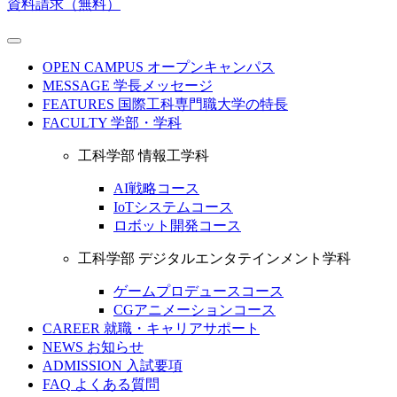
資料請求（無料）
OPEN CAMPUS
オープンキャンパス
MESSAGE
学長メッセージ
FEATURES
国際工科専門職大学の特長
FACULTY
学部・学科
工科学部 情報工学科
AI戦略コース
IoTシステムコース
ロボット開発コース
工科学部 デジタルエンタテインメント学科
ゲームプロデュースコース
CGアニメーションコース
CAREER
就職・キャリアサポート
NEWS
お知らせ
ADMISSION
入試要項
FAQ
よくある質問