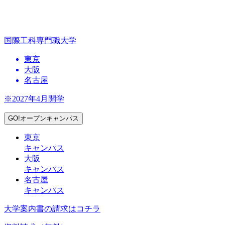
国際工科専門職大学
東京
大阪
名古屋
※2027年4月開学
GO!オープンキャンパス
東京
キャンパス
大阪
キャンパス
名古屋
キャンパス
大学案内書の請求はコチラ