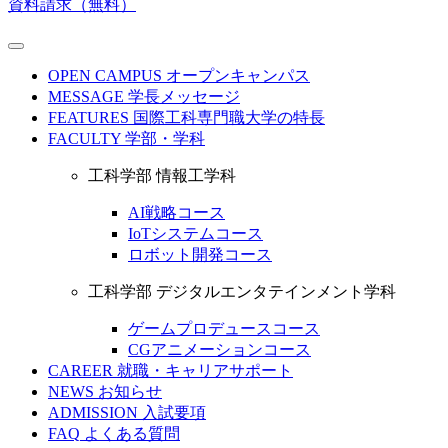
資料請求（無料）
OPEN CAMPUS
オープンキャンパス
MESSAGE
学長メッセージ
FEATURES
国際工科専門職大学の特長
FACULTY
学部・学科
工科学部 情報工学科
AI戦略コース
IoTシステムコース
ロボット開発コース
工科学部 デジタルエンタテインメント学科
ゲームプロデュースコース
CGアニメーションコース
CAREER
就職・キャリアサポート
NEWS
お知らせ
ADMISSION
入試要項
FAQ
よくある質問