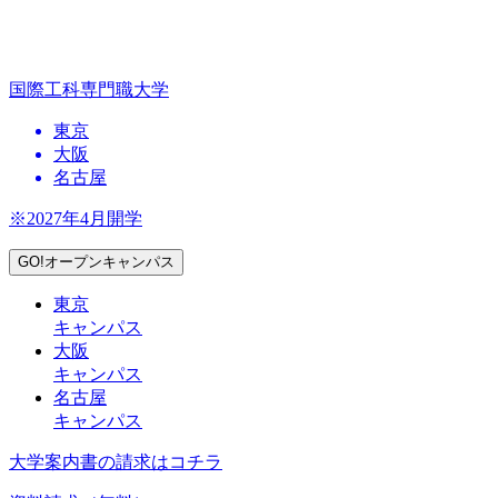
国際工科専門職大学
東京
大阪
名古屋
※2027年4月開学
GO!オープンキャンパス
東京
キャンパス
大阪
キャンパス
名古屋
キャンパス
大学案内書の請求はコチラ