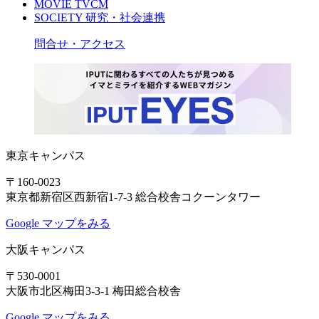
MOVIE
TVCM
SOCIETY
研究・社会連携
問合せ・アクセス
東京キャンパス
〒160-0023
東京都新宿区西新宿1-7-3 総合校舎コクーンタワー
Google マップをみる
大阪キャンパス
〒530-0001
大阪市北区梅田3-3-1 梅田総合校舎
Google マップをみる