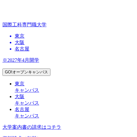
国際工科専門職大学
東京
大阪
名古屋
※2027年4月開学
GO!オープンキャンパス
東京
キャンパス
大阪
キャンパス
名古屋
キャンパス
大学案内書の請求はコチラ