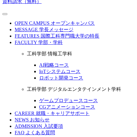
資料請求（無料）
OPEN CAMPUS
オープンキャンパス
MESSAGE
学長メッセージ
FEATURES
国際工科専門職大学の特長
FACULTY
学部・学科
工科学部 情報工学科
AI戦略コース
IoTシステムコース
ロボット開発コース
工科学部 デジタルエンタテインメント学科
ゲームプロデュースコース
CGアニメーションコース
CAREER
就職・キャリアサポート
NEWS
お知らせ
ADMISSION
入試要項
FAQ
よくある質問