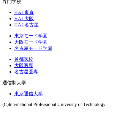
専門学校
HAL東京
HAL大阪
HAL名古屋
東京モード学園
大阪モード学園
名古屋モード学園
首都医校
大阪医専
名古屋医専
通信制大学
東京通信大学
(C)International Professional University of Technology