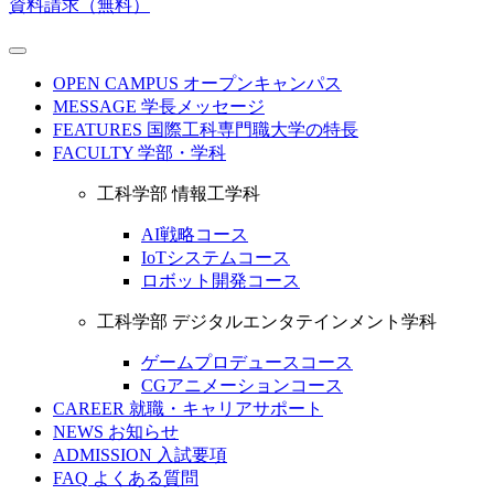
資料請求（無料）
OPEN CAMPUS
オープンキャンパス
MESSAGE
学長メッセージ
FEATURES
国際工科専門職大学の特長
FACULTY
学部・学科
工科学部 情報工学科
AI戦略コース
IoTシステムコース
ロボット開発コース
工科学部 デジタルエンタテインメント学科
ゲームプロデュースコース
CGアニメーションコース
CAREER
就職・キャリアサポート
NEWS
お知らせ
ADMISSION
入試要項
FAQ
よくある質問