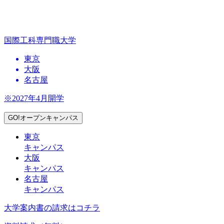
国際工科専門職大学
東京
大阪
名古屋
※2027年4月開学
GO!オープンキャンパス
東京
キャンパス
大阪
キャンパス
名古屋
キャンパス
大学案内書の請求はコチラ