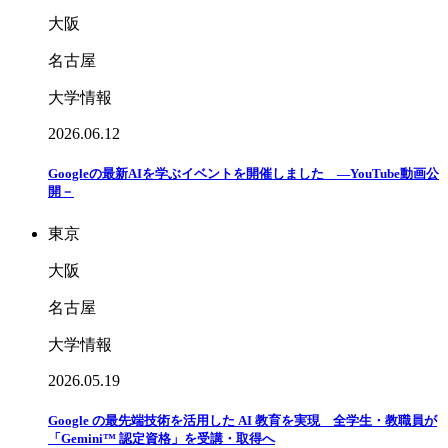
大阪
名古屋
大学情報
2026.06.12
Googleの最新AIを学ぶイベントを開催しました ―YouTube動画公
開－
東京
大阪
名古屋
大学情報
2026.05.19
Google の最先端技術を活用した AI 教育を実現 全学生・教職員が
「Gemini™ 認定資格」を受講・取得へ