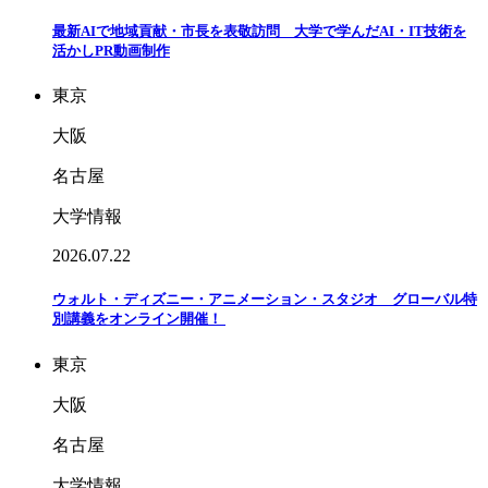
最新AIで地域貢献・市長を表敬訪問 大学で学んだAI・IT技術を
活かしPR動画制作
東京
大阪
名古屋
大学情報
2026.07.22
ウォルト・ディズニー・アニメーション・スタジオ グローバル特
別講義をオンライン開催！
東京
大阪
名古屋
大学情報