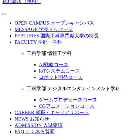
資料請求（無料）
OPEN CAMPUS
オープンキャンパス
MESSAGE
学長メッセージ
FEATURES
国際工科専門職大学の特長
FACULTY
学部・学科
工科学部 情報工学科
AI戦略コース
IoTシステムコース
ロボット開発コース
工科学部 デジタルエンタテインメント学科
ゲームプロデュースコース
CGアニメーションコース
CAREER
就職・キャリアサポート
NEWS
お知らせ
ADMISSION
入試要項
FAQ
よくある質問