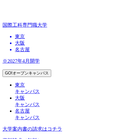
国際工科専門職大学
東京
大阪
名古屋
※2027年4月開学
GO!オープンキャンパス
東京
キャンパス
大阪
キャンパス
名古屋
キャンパス
大学案内書の請求はコチラ