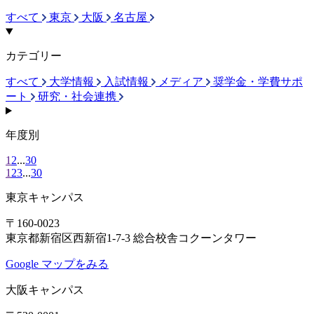
すべて
東京
大阪
名古屋
カテゴリー
すべて
大学情報
入試情報
メディア
奨学金・学費サポ
ート
研究・社会連携
年度別
1
2
...
30
1
2
3
...
30
東京キャンパス
〒160-0023
東京都新宿区西新宿1-7-3 総合校舎コクーンタワー
Google マップをみる
大阪キャンパス