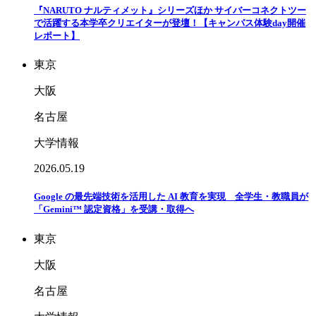
『NARUTO ナルティメット』シリーズほか サイバーコネクトツー
で活躍する本学卒クリエイターが登壇！【キャンパス体験day開催
レポート】
東京
大阪
名古屋
大学情報
2026.05.19
Google の最先端技術を活用した AI 教育を実現 全学生・教職員が
「Gemini™ 認定資格」を受講・取得へ
東京
大阪
名古屋