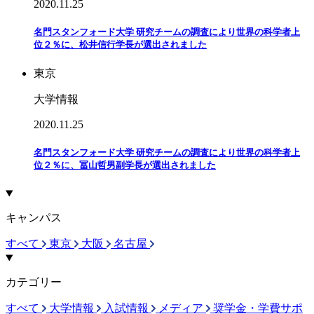
2020.11.25
名門スタンフォード大学 研究チームの調査により世界の科学者上
位２％に、松井信行学長が選出されました
東京
大学情報
2020.11.25
名門スタンフォード大学 研究チームの調査により世界の科学者上
位２％に、冨山哲男副学長が選出されました
キャンパス
すべて
東京
大阪
名古屋
カテゴリー
すべて
大学情報
入試情報
メディア
奨学金・学費サポ