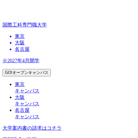
国際工科専門職大学
東京
大阪
名古屋
※2027年4月開学
GO!オープンキャンパス
東京
キャンパス
大阪
キャンパス
名古屋
キャンパス
大学案内書の請求はコチラ