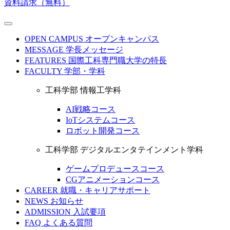
資料請求（無料）
OPEN CAMPUS
オープンキャンパス
MESSAGE
学長メッセージ
FEATURES
国際工科専門職大学の特長
FACULTY
学部・学科
工科学部 情報工学科
AI戦略コース
IoTシステムコース
ロボット開発コース
工科学部 デジタルエンタテインメント学科
ゲームプロデュースコース
CGアニメーションコース
CAREER
就職・キャリアサポート
NEWS
お知らせ
ADMISSION
入試要項
FAQ
よくある質問