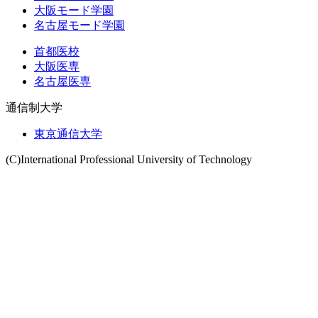
大阪モード学園
名古屋モード学園
首都医校
大阪医専
名古屋医専
通信制大学
東京通信大学
(C)International Professional University of Technology