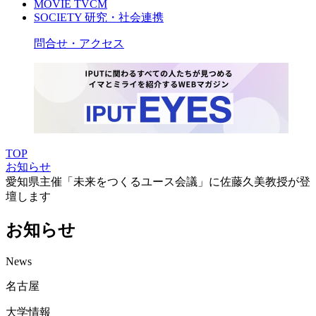
MOVIE
TVCM
SOCIETY
研究・社会連携
問合せ・アクセス
TOP
お知らせ
愛知県主催「未来をつくるユース会議」に佐藤久美教授が登
壇します
お知らせ
News
名古屋
大学情報