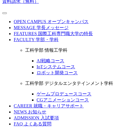
資料請求（無料）
OPEN CAMPUS
オープンキャンパス
MESSAGE
学長メッセージ
FEATURES
国際工科専門職大学の特長
FACULTY
学部・学科
工科学部 情報工学科
AI戦略コース
IoTシステムコース
ロボット開発コース
工科学部 デジタルエンタテインメント学科
ゲームプロデュースコース
CGアニメーションコース
CAREER
就職・キャリアサポート
NEWS
お知らせ
ADMISSION
入試要項
FAQ
よくある質問