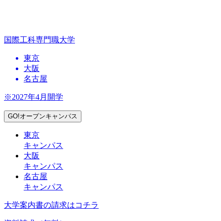
国際工科専門職大学
東京
大阪
名古屋
※2027年4月開学
GO!オープンキャンパス
東京
キャンパス
大阪
キャンパス
名古屋
キャンパス
大学案内書の請求はコチラ