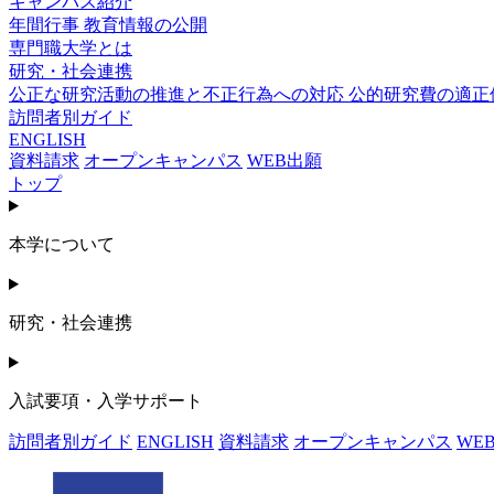
キャンパス紹介
年間行事
教育情報の公開
専門職大学とは
研究・社会連携
公正な研究活動の推進と不正行為への対応
公的研究費の適正
訪問者別ガイド
ENGLISH
資料請求
オープンキャンパス
WEB出願
トップ
本学について
研究・社会連携
入試要項・入学サポート
訪問者別ガイド
ENGLISH
資料請求
オープンキャンパス
WE