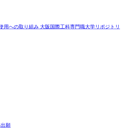
使用への取り組み
大阪国際工科専門職大学リポジトリ
B出願