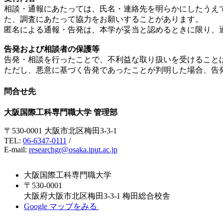
相談・通報にあたっては、氏名・連絡先を明らかにしたうえ
た、調査にあたって協力をお願いすることがあります。
匿名による通報・告発は、本学が妥当と認めるときに限り、
告発および相談者の保護等
告発・相談を行ったことで、不利益な取り扱いを受けること
ただし、悪意に基づく告発であったことが判明した場合、告
問合せ先
大阪国際工科専門職大学 管理部
〒530-0001 ⼤阪市北区梅⽥3-3-1
TEL:
06-6347-0111
/
E-mail:
researchgr@osaka.iput.ac.jp
大阪国際工科専門職大学
〒530-0001
大阪府⼤阪市北区梅⽥3-3-1 梅田総合校舎
Google マップをみる