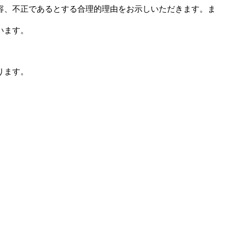
容、不正であるとする合理的理由をお示しいただきます。ま
います。
ります。