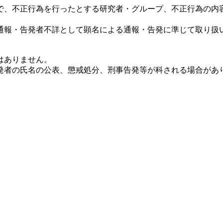
で、不正行為を行ったとする研究者・グループ、不正行為の内
通報・告発者不詳として顕名による通報・告発に準じて取り扱
はありません。
発者の氏名の公表、懲戒処分、刑事告発等が科される場合があ