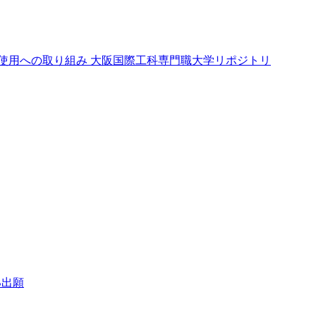
使用への取り組み
大阪国際工科専門職大学リポジトリ
B出願