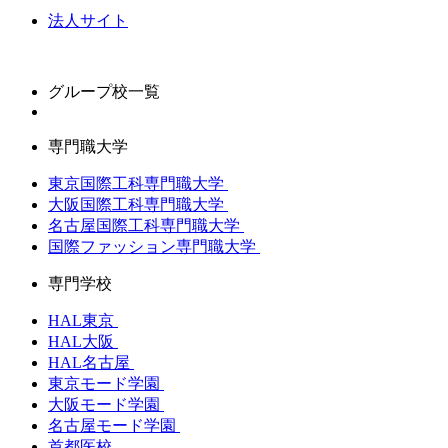
法人サイト
グループ校一覧
専門職大学
東京国際工科専門職大学
大阪国際工科専門職大学
名古屋国際工科専門職大学
国際ファッション専門職大学
専門学校
HAL東京
HAL大阪
HAL名古屋
東京モード学園
大阪モード学園
名古屋モード学園
首都医校