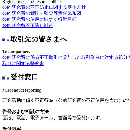
Rights, rules, and responsibilities
公的研究費の不正防止に関する基本方針
公的研究費の管理・監査等責任体系図
公的研究費の使用に関する行動規範
公的研究費不正防止計画
取引先の皆さまへ
To our partners
公的研究費に係る不正取引に関与した取引業者に対する処分
取引に関する誓約書
受付窓口
Misconduct reporting
研究活動に係る不正行為（公的研究費の不正使用を含む）の
告発および相談の方法
面談、電話、電子メール、書面等で受付けます。
受付内容