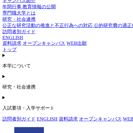
キャンパス紹介
年間行事
教育情報の公開
専門職大学とは
研究・社会連携
公正な研究活動の推進と不正行為への対応
公的研究費の適正
訪問者別ガイド
ENGLISH
資料請求
オープンキャンパス
WEB出願
トップ
本学について
研究・社会連携
入試要項・入学サポート
訪問者別ガイド
ENGLISH
資料請求
オープンキャンパス
WE