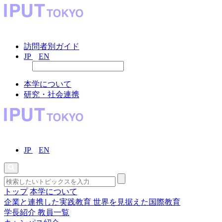
訪問者別ガイド
JP
EN
本学について
研究・社会連携
JP
EN
トップ
本学について
企業と連携した実践教育
世界を見据えた国際教育
学長紹介
教員一覧