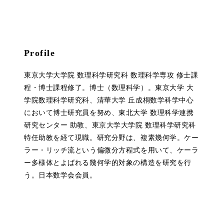
Profile
東京大学大学院 数理科学研究科 数理科学専攻 修士課
程・博士課程修了。博士（数理科学）。東京大学 大
学院数理科学研究科、清華大学 丘成桐数学科学中心
において博士研究員を努め、東北大学 数理科学連携
研究センター 助教、東京大学大学院 数理科学研究科
特任助教を経て現職。研究分野は、複素幾何学。ケー
ラー・リッチ流という偏微分方程式を用いて、ケーラ
ー多様体とよばれる幾何学的対象の構造を研究を行
う。日本数学会会員。