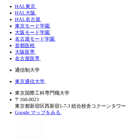
HAL東京
HAL大阪
HAL名古屋
東京モード学園
大阪モード学園
名古屋モード学園
首都医校
大阪医専
名古屋医専
通信制大学
東京通信大学
東京国際工科専門職大学
〒160-0023
東京都新宿区西新宿1-7-3 総合校舎コクーンタワー
Google マップをみる