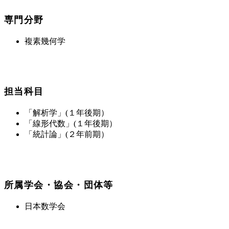
専門分野
複素幾何学
担当科目
「解析学」(１年後期）
「線形代数」(１年後期）
「統計論」(２年前期）
所属学会・協会・団体等
日本数学会