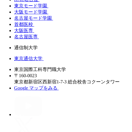
東京モード学園
大阪モード学園
名古屋モード学園
首都医校
大阪医専
名古屋医専
通信制大学
東京通信大学
東京国際工科専門職大学
〒160-0023
東京都新宿区西新宿1-7-3 総合校舎コクーンタワー
Google マップをみる