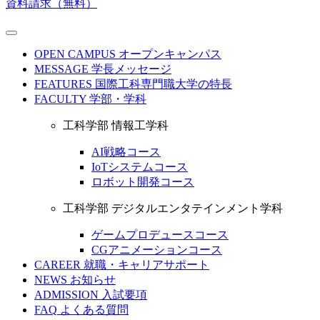
資料請求（無料）
OPEN CAMPUS
オープンキャンパス
MESSAGE
学長メッセージ
FEATURES
国際工科専門職大学の特長
FACULTY
学部・学科
工科学部 情報工学科
AI戦略コース
IoTシステムコース
ロボット開発コース
工科学部 デジタルエンタテインメント学科
ゲームプロデュースコース
CGアニメーションコース
CAREER
就職・キャリアサポート
NEWS
お知らせ
ADMISSION
入試要項
FAQ
よくある質問