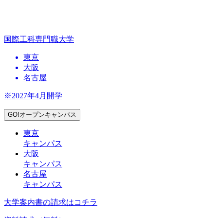
国際工科専門職大学
東京
大阪
名古屋
※2027年4月開学
GO!オープンキャンパス
東京
キャンパス
大阪
キャンパス
名古屋
キャンパス
大学案内書の請求はコチラ