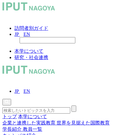
訪問者別ガイド
JP
EN
本学について
研究・社会連携
JP
EN
トップ
本学について
企業と連携した実践教育
世界を見据えた国際教育
学長紹介
教員一覧