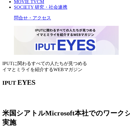
MOVIE
TVCM
SOCIETY
研究・社会連携
問合せ・アクセス
IPUTに関わるすべての人たちが見つめる
イマとミライを紹介するWEBマガジン
EYES
IPUT
米国シアトルMicrosoft本社での
実施