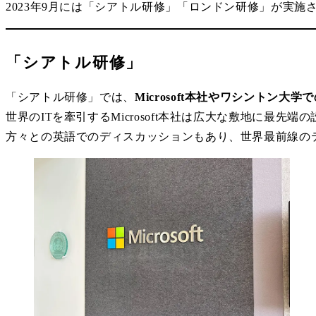
2023年9月には「シアトル研修」「ロンドン研修」が実
「シアトル研修」
「シアトル研修」では、
Microsoft本社やワシントン大
世界のITを牽引するMicrosoft本社は広大な敷地に最
方々との英語でのディスカッションもあり、世界最前線の