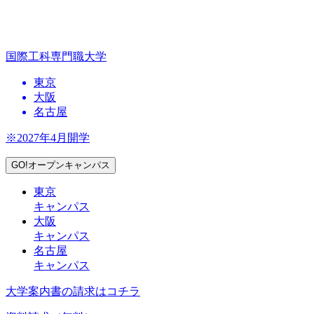
国際工科専門職大学
東京
大阪
名古屋
※2027年4月開学
GO!オープンキャンパス
東京
キャンパス
大阪
キャンパス
名古屋
キャンパス
大学案内書の請求はコチラ