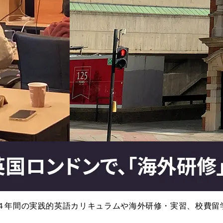
４年間の実践的英語カリキュラムや海外研修・実習、校費留