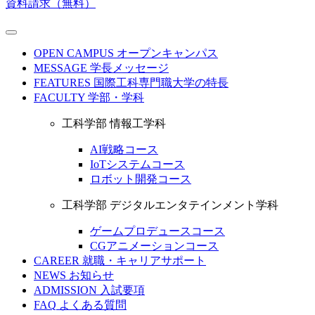
資料請求（無料）
OPEN CAMPUS
オープンキャンパス
MESSAGE
学長メッセージ
FEATURES
国際工科専門職大学の特長
FACULTY
学部・学科
工科学部 情報工学科
AI戦略コース
IoTシステムコース
ロボット開発コース
工科学部 デジタルエンタテインメント学科
ゲームプロデュースコース
CGアニメーションコース
CAREER
就職・キャリアサポート
NEWS
お知らせ
ADMISSION
入試要項
FAQ
よくある質問