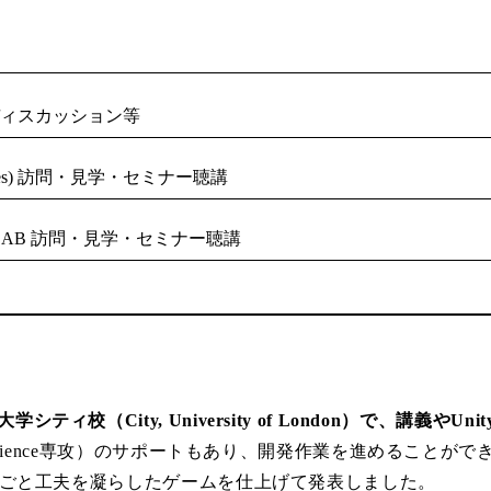
ディスカッション等
in Sciences) 訪問・見学・セミナー聴講
AB 訪問・見学・セミナー聴講
ィ校（City, University of London）で、講義や
 Science専攻）のサポートもあり、開発作業を進めること
ープごと工夫を凝らしたゲームを仕上げて発表しました。