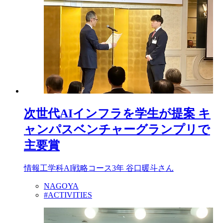
次世代AIインフラを学生が提案 キ
ャンパスベンチャーグランプリで
主要賞
情報工学科AI戦略コース3年 谷口暖斗さん
NAGOYA
#ACTIVITIES