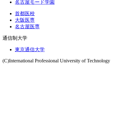
名古屋モード学園
首都医校
大阪医専
名古屋医専
通信制大学
東京通信大学
(C)International Professional University of Technology