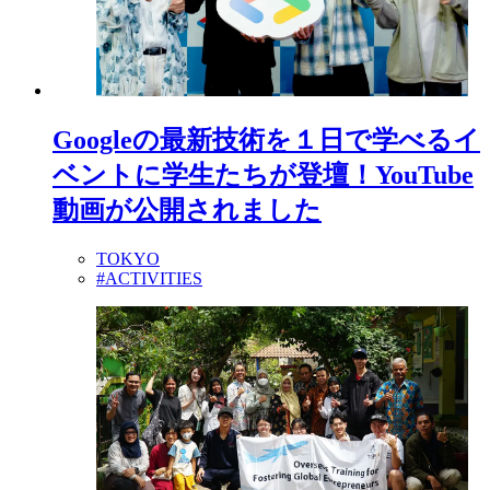
Googleの最新技術を１日で学べるイ
ベントに学生たちが登壇！YouTube
動画が公開されました
TOKYO
#ACTIVITIES