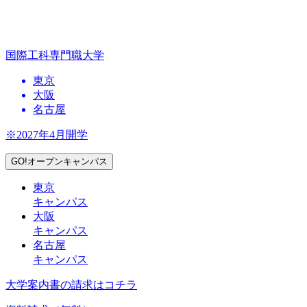
国際工科専門職大学
東京
大阪
名古屋
※2027年4月開学
GO!オープンキャンパス
東京
キャンパス
大阪
キャンパス
名古屋
キャンパス
大学案内書の請求はコチラ