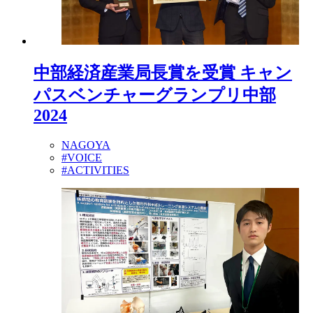
中部経済産業局長賞を受賞 キャン
パスベンチャーグランプリ中部
2024
NAGOYA
#VOICE
#ACTIVITIES