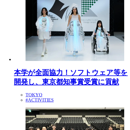
本学が全面協力！ソフトウェア等を
開発し、東京都知事賞受賞に貢献
TOKYO
#ACTIVITIES