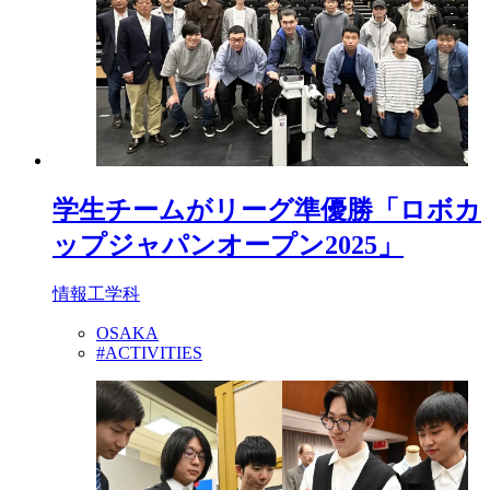
学生チームがリーグ準優勝「ロボカ
ップジャパンオープン2025」
情報工学科
OSAKA
#ACTIVITIES