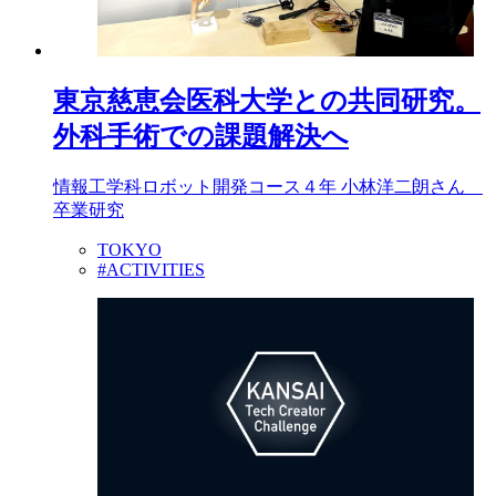
東京慈恵会医科大学との共同研究。
外科手術での課題解決へ
情報工学科ロボット開発コース４年 小林洋二朗さん
卒業研究
TOKYO
#ACTIVITIES