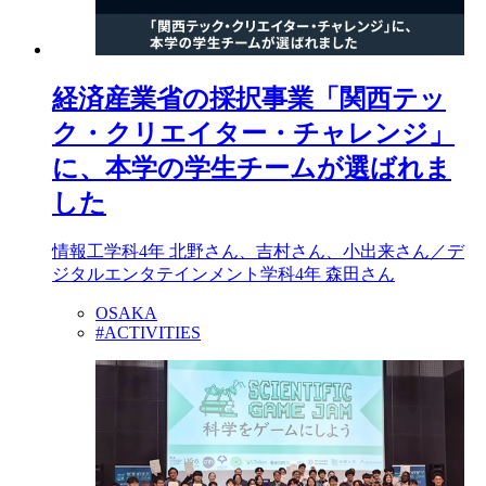
経済産業省の採択事業「関西テッ
ク・クリエイター・チャレンジ」
に、本学の学生チームが選ばれま
した
情報工学科4年 北野さん、吉村さん、小出来さん／デ
ジタルエンタテインメント学科4年 森田さん
OSAKA
#ACTIVITIES