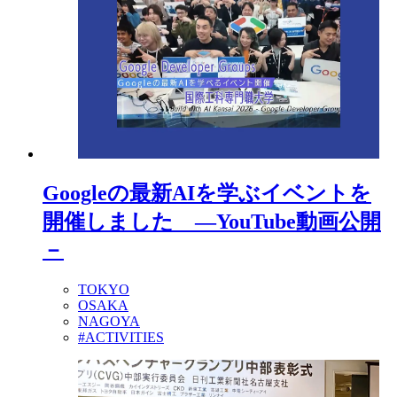
Googleの最新AIを学ぶイベントを
開催しました ―YouTube動画公開
－
TOKYO
OSAKA
NAGOYA
#ACTIVITIES