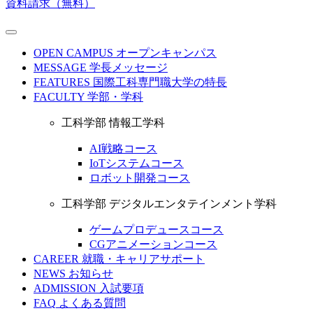
資料請求（無料）
OPEN CAMPUS
オープンキャンパス
MESSAGE
学長メッセージ
FEATURES
国際工科専門職大学の特長
FACULTY
学部・学科
工科学部 情報工学科
AI戦略コース
IoTシステムコース
ロボット開発コース
工科学部 デジタルエンタテインメント学科
ゲームプロデュースコース
CGアニメーションコース
CAREER
就職・キャリアサポート
NEWS
お知らせ
ADMISSION
入試要項
FAQ
よくある質問