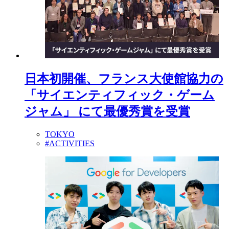
日本初開催、フランス大使館協力の
「サイエンティフィック・ゲーム
ジャム」 にて最優秀賞を受賞
TOKYO
#ACTIVITIES