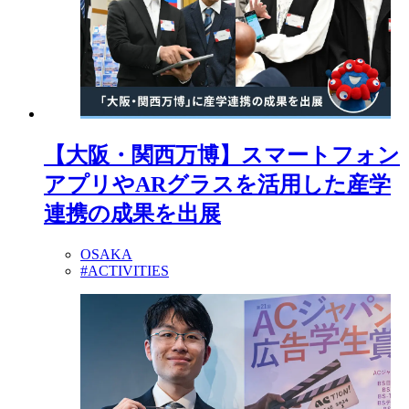
【大阪・関西万博】スマートフォン
アプリやARグラスを活用した産学
連携の成果を出展
OSAKA
#ACTIVITIES