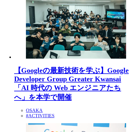
【Googleの最新技術を学ぶ】Google
Developer Group Greater Kwansai
「AI 時代の Web エンジニアたち
へ」を本学で開催
OSAKA
#ACTIVITIES