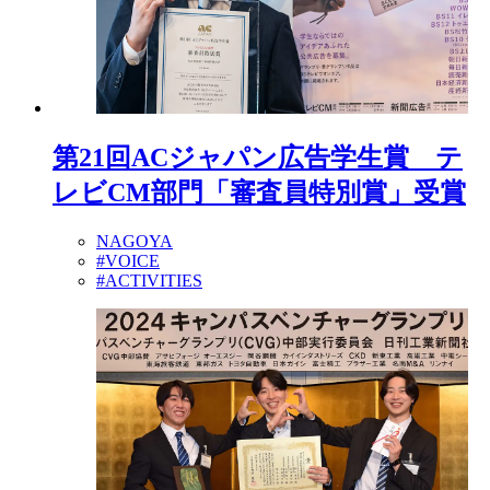
第21回ACジャパン広告学生賞 テ
レビCM部門「審査員特別賞」受賞
NAGOYA
#VOICE
#ACTIVITIES