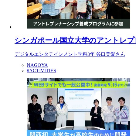
シンガポール国立大学のアントレプ
デジタルエンタテインメント学科3年 谷口美愛さん
NAGOYA
#ACTIVITIES