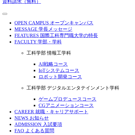
資料請求（無料）
OPEN CAMPUS
オープンキャンパス
MESSAGE
学長メッセージ
FEATURES
国際工科専門職大学の特長
FACULTY
学部・学科
工科学部 情報工学科
AI戦略コース
IoTシステムコース
ロボット開発コース
工科学部 デジタルエンタテインメント学科
ゲームプロデュースコース
CGアニメーションコース
CAREER
就職・キャリアサポート
NEWS
お知らせ
ADMISSION
入試要項
FAQ
よくある質問