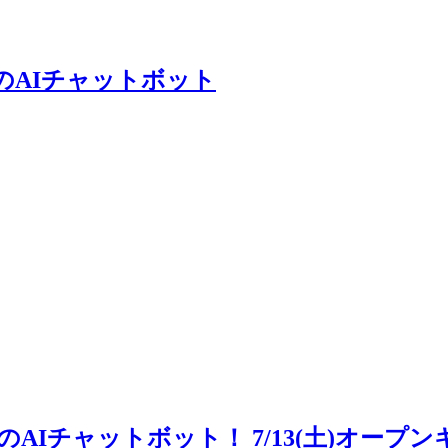
のAIチャットボット
AIチャットボット！ 7/13(土)オー