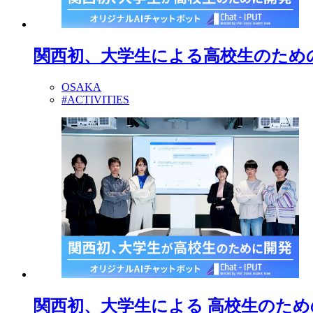
関西初、大学生による高校生のため
OSAKA
#ACTIVITIES
関西初、大学生による 高校生のための