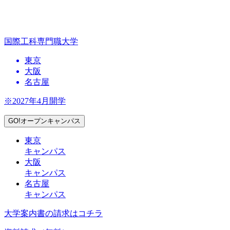
国際工科専門職大学
東京
大阪
名古屋
※2027年4月開学
GO!オープンキャンパス
東京
キャンパス
大阪
キャンパス
名古屋
キャンパス
大学案内書の請求はコチラ