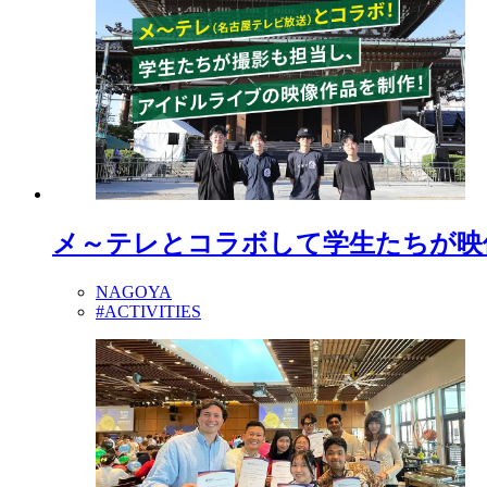
メ～テレとコラボして学生たちが映
NAGOYA
#ACTIVITIES