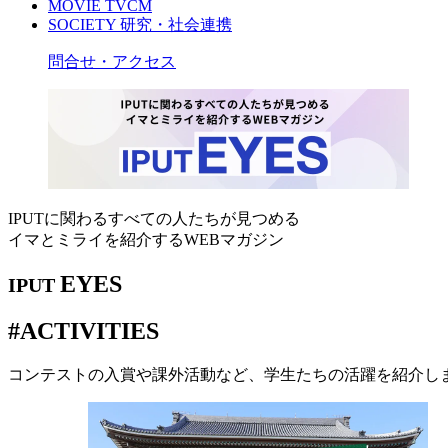
MOVIE
TVCM
SOCIETY
研究・社会連携
問合せ・アクセス
IPUTに関わるすべての人たちが見つめる
イマとミライを紹介するWEBマガジン
EYES
IPUT
#ACTIVITIES
コンテストの入賞や課外活動など、学生たちの活躍を紹介し