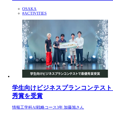
OSAKA
#ACTIVITIES
学生向けビジネスプランコンテスト「T
秀賞を受賞
情報工学科AI戦略コース3年 加藤旭さん