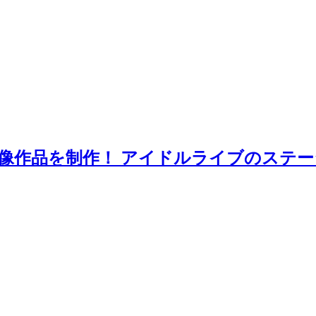
像作品を制作！ アイドルライブのステ