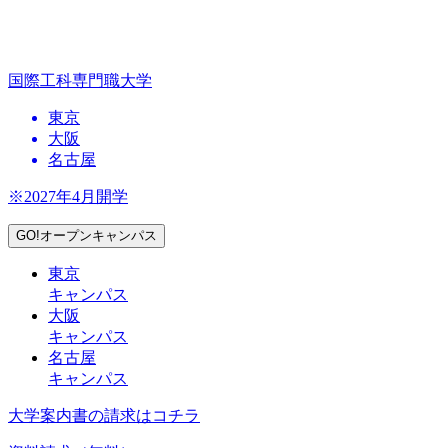
国際工科専門職大学
東京
大阪
名古屋
※2027年4月開学
GO!オープンキャンパス
東京
キャンパス
大阪
キャンパス
名古屋
キャンパス
大学案内書の請求はコチラ