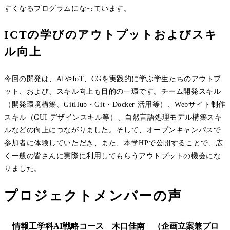
すくなるプログラムになっています。
ICTの学びのアウトプットおよびスキ
ル向上
今回の開発は、AIやIoT、CGを実践的に学ぶ学生たちのアウトプ
ット、および、スキル向上も目的の一環です。チーム開発スキル
（開発環境構築、GitHub・Git・Docker 活用等）、Webサイト制作
スキル（GUI デザインスキル等）、自然言語処理モデル構築スキ
ルなどの向上につながりました。そして、オープンキャンパスで
参加者に体験していただき、また、本学HPで公開することで、広
く一般の皆さんに実際に利用してもらうアウトプットの機会にな
りました。
プロジェクトメンバーの声
情報工学科AI戦略コース 木口佳南 （企画立案兼プロ