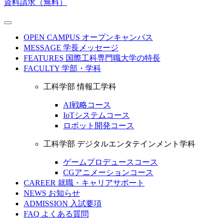
資料請求（無料）
OPEN CAMPUS
オープンキャンパス
MESSAGE
学長メッセージ
FEATURES
国際工科専門職大学の特長
FACULTY
学部・学科
工科学部 情報工学科
AI戦略コース
IoTシステムコース
ロボット開発コース
工科学部 デジタルエンタテインメント学科
ゲームプロデュースコース
CGアニメーションコース
CAREER
就職・キャリアサポート
NEWS
お知らせ
ADMISSION
入試要項
FAQ
よくある質問