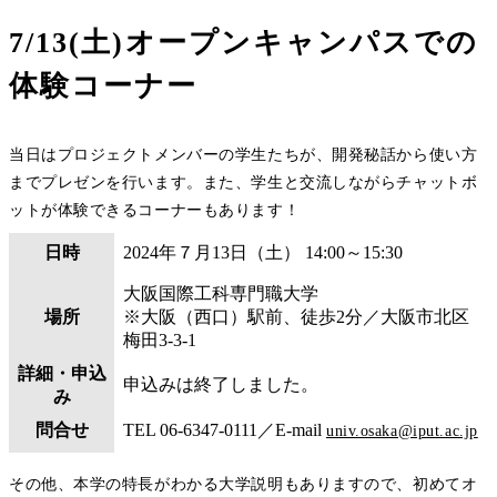
7/13(土)オープンキャンパスでの
体験コーナー
当日はプロジェクトメンバーの学生たちが、開発秘話から使い方
までプレゼンを行います。また、学生と交流しながらチャットボ
ットが体験できるコーナーもあります！
日時
2024年７月13日（土） 14:00～15:30
大阪国際工科専門職大学
場所
※大阪（西口）駅前、徒歩2分／⼤阪市北区
梅田3-3-1
詳細・申込
申込みは終了しました。
み
問合せ
TEL 06-6347-0111／E-mail
univ.osaka@iput.ac.jp
その他、本学の特長がわかる大学説明もありますので、初めてオ