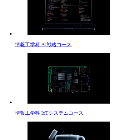
情報工学科 AI戦略コース
情報工学科 IoTシステムコース