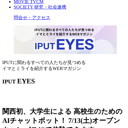
MOVIE
TVCM
SOCIETY
研究・社会連携
問合せ・アクセス
IPUTに関わるすべての人たちが見つめる
イマとミライを紹介するWEBマガジン
EYES
IPUT
関西初、大学生による 高校生のための
AIチャットボット！ 7/13(土)オープン