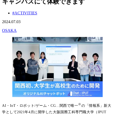
キャンパスにて体験できます
#ACTIVITIES
2024.07.03
OSAKA
※
AI・IoT・ロボット/ゲーム・CG…関西で唯一
の「情報系」新大
学として2021年4月に開学した大阪国際工科専門職大学（IPUT