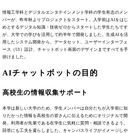
情報工学科とデジタルエンタテインメント学科の学生有志のメン
バーが、昨年秋よりプロジェクトをスタート。入学前はAIをはじ
めとするデジタル知識・技術ゼロからスタートした学生たちです
が、大学での学びを活用して約半年で開発しました。生成AIを活
用したシステム開発から、データセット、ユーザーインターフェ
ース（UI）設計、チャットボット画面のデザインまですべてを手
掛けました。
AIチャットボットの目的
高校生の情報収集サポート
本学は新しい大学のため、学生メンバーは自分たちが入学前に知
りたかった情報を高校生の皆さんに伝えるためにオリジナルで開
発。利用者が先輩である在学生に気軽に質問・相談できるよう、
回答にも工夫を凝らしました。キャンパスライフがイメージしや