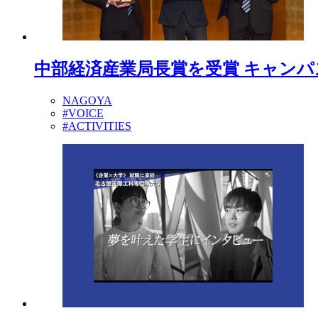
中部経済産業局長賞を受賞 キャンパ
NAGOYA
#VOICE
#ACTIVITIES