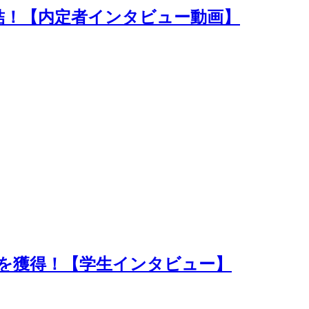
結！【内定者インタビュー動画】
を獲得！【学生インタビュー】