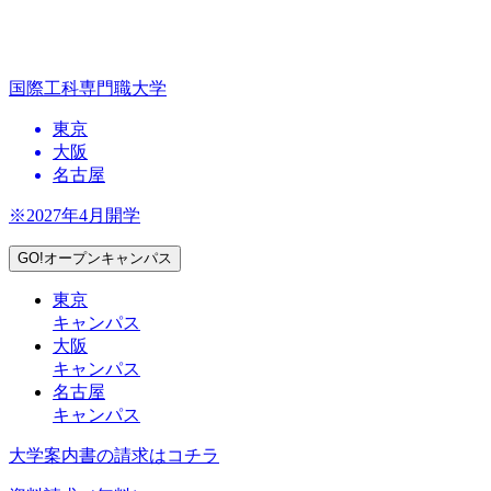
国際工科専門職大学
東京
大阪
名古屋
※2027年4月開学
GO!オープンキャンパス
東京
キャンパス
大阪
キャンパス
名古屋
キャンパス
大学案内書の請求はコチラ