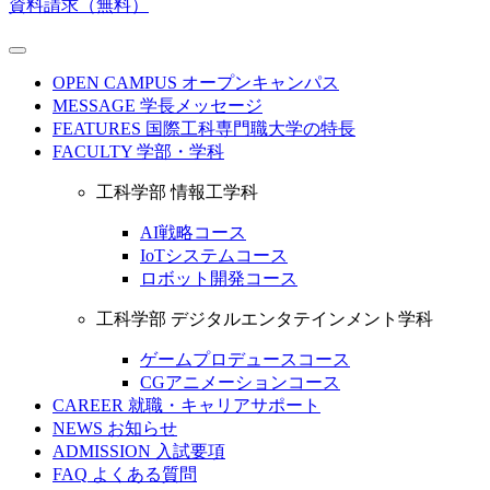
資料請求（無料）
OPEN CAMPUS
オープンキャンパス
MESSAGE
学長メッセージ
FEATURES
国際工科専門職大学の特長
FACULTY
学部・学科
工科学部 情報工学科
AI戦略コース
IoTシステムコース
ロボット開発コース
工科学部 デジタルエンタテインメント学科
ゲームプロデュースコース
CGアニメーションコース
CAREER
就職・キャリアサポート
NEWS
お知らせ
ADMISSION
入試要項
FAQ
よくある質問