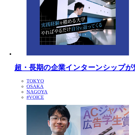
超・長期の企業インターンシップが
TOKYO
OSAKA
NAGOYA
#VOICE