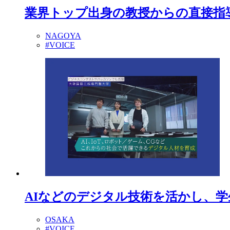
業界トップ出身の教授からの直接指
NAGOYA
#VOICE
AIなどのデジタル技術を活かし、
OSAKA
#VOICE