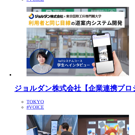
ジョルダン株式会社【企業連携プロ
TOKYO
#VOICE