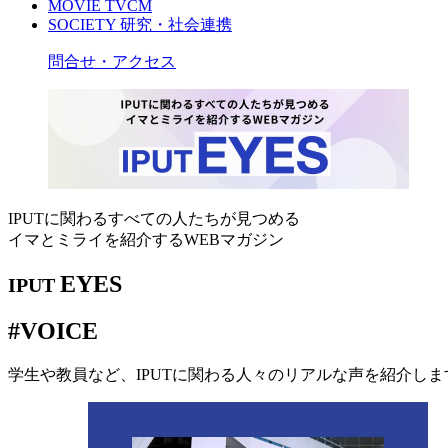
MOVIE
TVCM
SOCIETY
研究・社会連携
問合せ・アクセス
IPUTに関わるすべての人たちが見つめる
イマとミライを紹介するWEBマガジン
EYES
IPUT
#VOICE
学生や教員など、IPUTに関わる人々のリアルな声を紹介しま