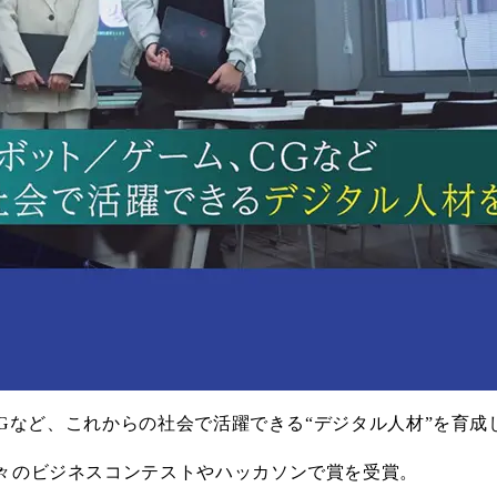
、CGなど、これからの社会で活躍できる“デジタル人材”を育
数々のビジネスコンテストやハッカソンで賞を受賞。