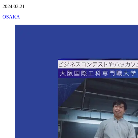
2024.03.21
OSAKA