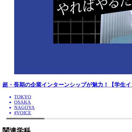
超・長期の企業インターンシップが魅力！【学生イ
TOKYO
OSAKA
NAGOYA
#VOICE
関連学科