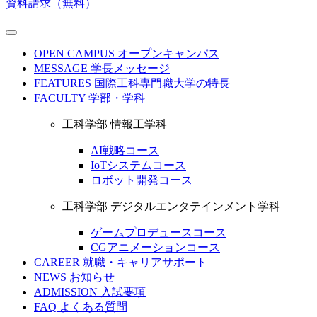
資料請求（無料）
OPEN CAMPUS
オープンキャンパス
MESSAGE
学長メッセージ
FEATURES
国際工科専門職大学の特長
FACULTY
学部・学科
工科学部 情報工学科
AI戦略コース
IoTシステムコース
ロボット開発コース
工科学部 デジタルエンタテインメント学科
ゲームプロデュースコース
CGアニメーションコース
CAREER
就職・キャリアサポート
NEWS
お知らせ
ADMISSION
入試要項
FAQ
よくある質問