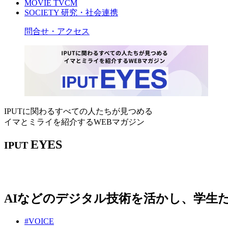
MOVIE
TVCM
SOCIETY
研究・社会連携
問合せ・アクセス
IPUTに関わるすべての人たちが見つめる
イマとミライを紹介するWEBマガジン
EYES
IPUT
AIなどのデジタル技術を活かし、学生
#VOICE