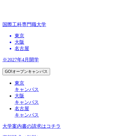
国際工科専門職大学
東京
大阪
名古屋
※2027年4月開学
GO!オープンキャンパス
東京
キャンパス
大阪
キャンパス
名古屋
キャンパス
大学案内書の請求はコチラ