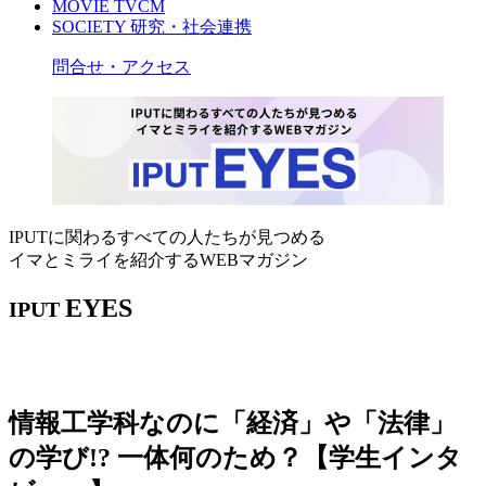
MOVIE
TVCM
SOCIETY
研究・社会連携
問合せ・アクセス
IPUTに関わるすべての人たちが見つめる
イマとミライを紹介するWEBマガジン
EYES
IPUT
情報工学科なのに「経済」や「法律」
の学び!? 一体何のため？【学生インタ