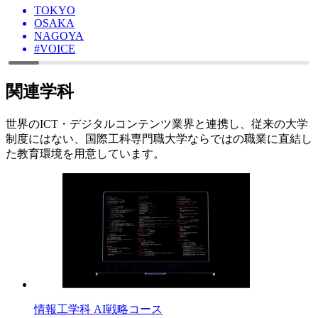
TOKYO
OSAKA
NAGOYA
#VOICE
関連学科
世界のICT・デジタルコンテンツ業界と連携し、従来の大学
制度にはない、国際工科専門職大学ならではの職業に直結し
た教育環境を用意しています。
情報工学科 AI戦略コース