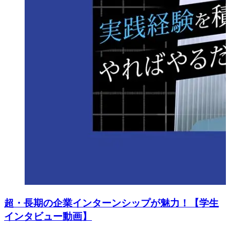
超・長期の企業インターンシップが魅力！【学生
インタビュー動画】