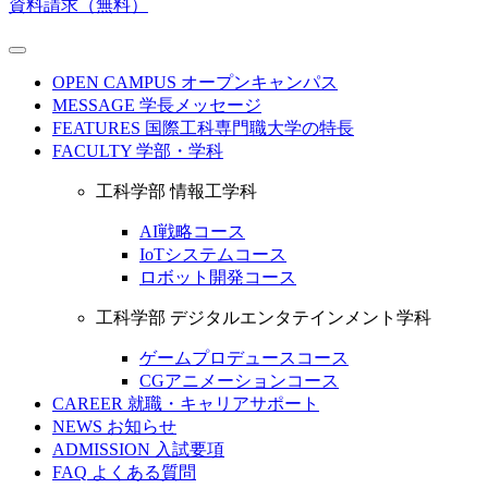
資料請求（無料）
OPEN CAMPUS
オープンキャンパス
MESSAGE
学長メッセージ
FEATURES
国際工科専門職大学の特長
FACULTY
学部・学科
工科学部 情報工学科
AI戦略コース
IoTシステムコース
ロボット開発コース
工科学部 デジタルエンタテインメント学科
ゲームプロデュースコース
CGアニメーションコース
CAREER
就職・キャリアサポート
NEWS
お知らせ
ADMISSION
入試要項
FAQ
よくある質問