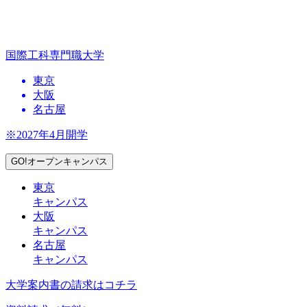
国際工科専門職大学
東京
大阪
名古屋
※2027年4月開学
GO!オープンキャンパス
東京
キャンパス
大阪
キャンパス
名古屋
キャンパス
大学案内書の請求はコチラ