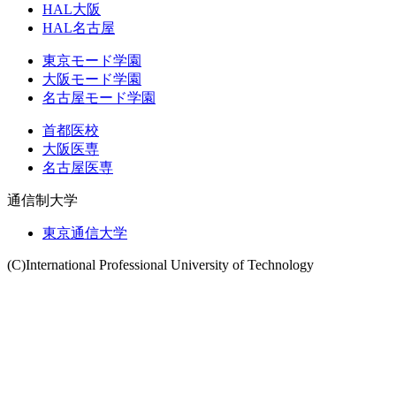
HAL大阪
HAL名古屋
東京モード学園
大阪モード学園
名古屋モード学園
首都医校
大阪医専
名古屋医専
通信制大学
東京通信大学
(C)International Professional University of Technology