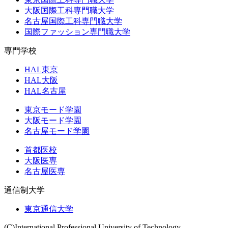
大阪国際工科専門職大学
名古屋国際工科専門職大学
国際ファッション専門職大学
専門学校
HAL東京
HAL大阪
HAL名古屋
東京モード学園
大阪モード学園
名古屋モード学園
首都医校
大阪医専
名古屋医専
通信制大学
東京通信大学
(C)International Professional University of Technology