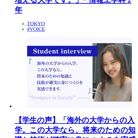
増える大学です。」− 情報工学科 2
年
TOKYO
#VOICE
【学生の声】「海外の大学からの入
学。この大学なら、将来のための知