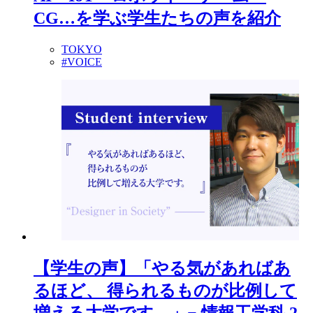
CG…を学ぶ学生たちの声を紹介
TOKYO
#VOICE
【学生の声】「やる気があればあ
るほど、 得られるものが比例して