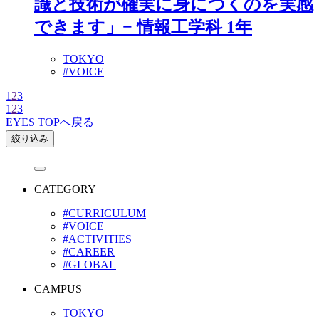
識と技術が確実に身につくのを実感
できます」− 情報工学科 1年
TOKYO
#VOICE
1
2
3
1
2
3
EYES TOPへ戻る
絞り込み
CATEGORY
#CURRICULUM
#VOICE
#ACTIVITIES
#CAREER
#GLOBAL
CAMPUS
TOKYO