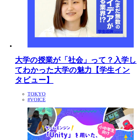
大学の授業が「社会」って？入学し
てわかった大学の魅力【学生イン
タビュー】
TOKYO
#VOICE