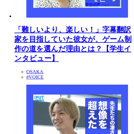
「難しいより、楽しい！」字幕翻訳
家を目指していた彼女が、ゲーム制
作の道を選んだ理由とは？【学生イ
ンタビュー】
OSAKA
#VOICE