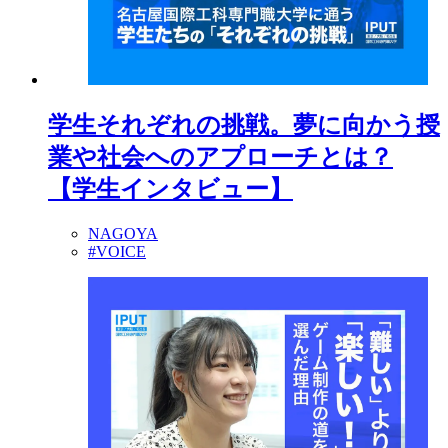
学生それぞれの挑戦。夢に向かう授
業や社会へのアプローチとは？
【学生インタビュー】
NAGOYA
#VOICE