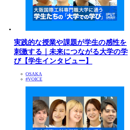
実践的な授業や課題が学生の感性を
刺激する｜未来につながる大学の学
び【学生インタビュー】
OSAKA
#VOICE