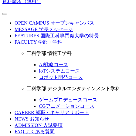
資料請求（無料）
OPEN CAMPUS
オープンキャンパス
MESSAGE
学長メッセージ
FEATURES
国際工科専門職大学の特長
FACULTY
学部・学科
工科学部 情報工学科
AI戦略コース
IoTシステムコース
ロボット開発コース
工科学部 デジタルエンタテインメント学科
ゲームプロデュースコース
CGアニメーションコース
CAREER
就職・キャリアサポート
NEWS
お知らせ
ADMISSION
入試要項
FAQ
よくある質問