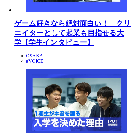
ゲーム好きなら絶対面白い！ クリ
エイターとして起業も目指せる大
学【学生インタビュー】
OSAKA
#VOICE