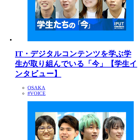
IT・デジタルコンテンツを学ぶ学
生が取り組んでいる「今」【学生イ
ンタビュー】
OSAKA
#VOICE