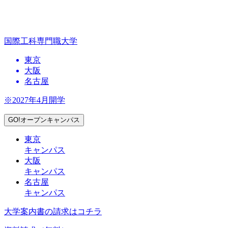
国際工科専門職大学
東京
大阪
名古屋
※2027年4月開学
GO!オープンキャンパス
東京
キャンパス
大阪
キャンパス
名古屋
キャンパス
大学案内書の請求はコチラ