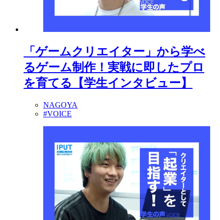
「ゲームクリエイター」から学べ
るゲーム制作！実戦に即したプロ
を育てる【学生インタビュー】
NAGOYA
#VOICE