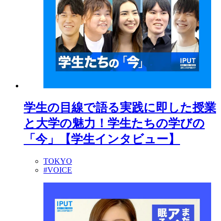
学生の目線で語る実践に即した授業
と大学の魅力！学生たちの学びの
「今」【学生インタビュー】
TOKYO
#VOICE