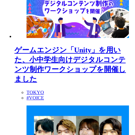
ゲームエンジン「Unity」を用い
た、小中学生向けデジタルコンテ
ンツ制作ワークショップを開催し
ました
TOKYO
#VOICE