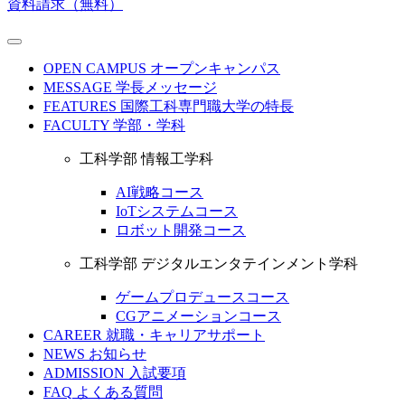
資料請求（無料）
OPEN CAMPUS
オープンキャンパス
MESSAGE
学長メッセージ
FEATURES
国際工科専門職大学の特長
FACULTY
学部・学科
工科学部 情報工学科
AI戦略コース
IoTシステムコース
ロボット開発コース
工科学部 デジタルエンタテインメント学科
ゲームプロデュースコース
CGアニメーションコース
CAREER
就職・キャリアサポート
NEWS
お知らせ
ADMISSION
入試要項
FAQ
よくある質問