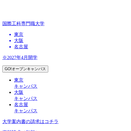
国際工科専門職大学
東京
大阪
名古屋
※2027年4月開学
GO!オープンキャンパス
東京
キャンパス
大阪
キャンパス
名古屋
キャンパス
大学案内書の請求はコチラ