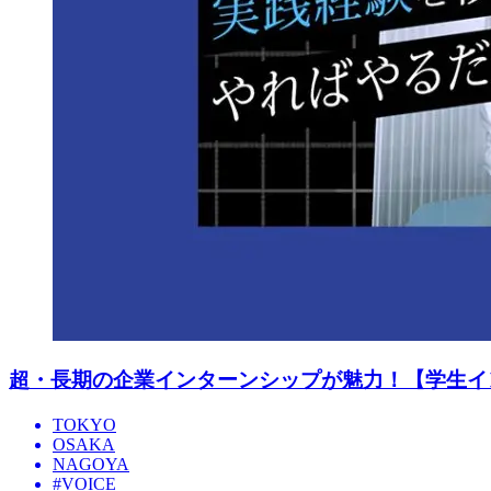
超・長期の企業インターンシップが魅力！【学生イ
TOKYO
OSAKA
NAGOYA
#VOICE