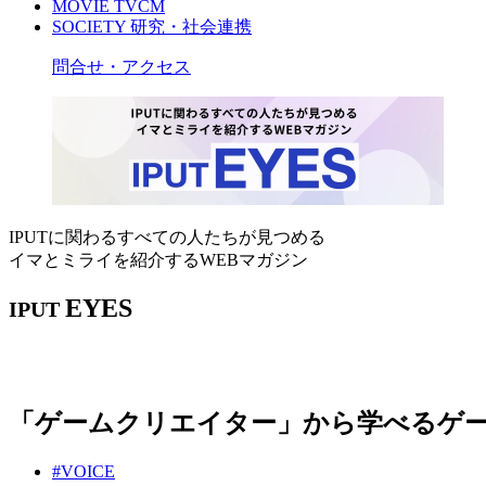
MOVIE
TVCM
SOCIETY
研究・社会連携
問合せ・アクセス
IPUTに関わるすべての人たちが見つめる
イマとミライを紹介するWEBマガジン
EYES
IPUT
「ゲームクリエイター」から学べるゲ
#VOICE