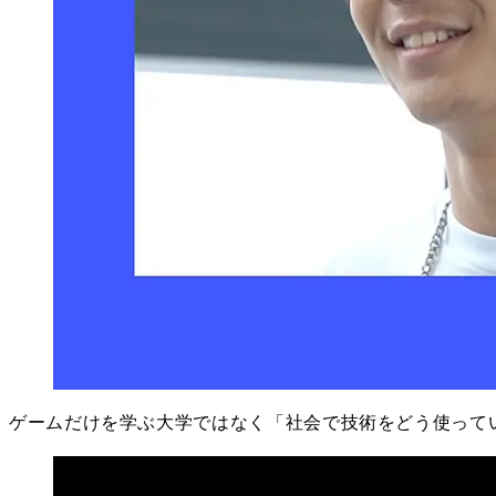
ゲームだけを学ぶ大学ではなく「社会で技術をどう使って