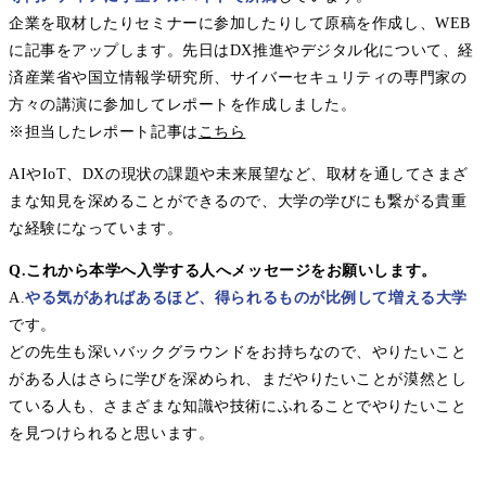
企業を取材したりセミナーに参加したりして原稿を作成し、WEB
に記事をアップします。先日はDX推進やデジタル化について、経
済産業省や国立情報学研究所、サイバーセキュリティの専門家の
方々の講演に参加してレポートを作成しました。
※担当したレポート記事は
こちら
AIやIoT、DXの現状の課題や未来展望など、取材を通してさまざ
まな知見を深めることができるので、大学の学びにも繋がる貴重
な経験になっています。
Q.これから本学へ入学する人へメッセージをお願いします。
A.
やる気があればあるほど、得られるものが比例して増える大学
です。
どの先生も深いバックグラウンドをお持ちなので、やりたいこと
がある人はさらに学びを深められ、まだやりたいことが漠然とし
ている人も、さまざまな知識や技術にふれることでやりたいこと
を見つけられると思います。