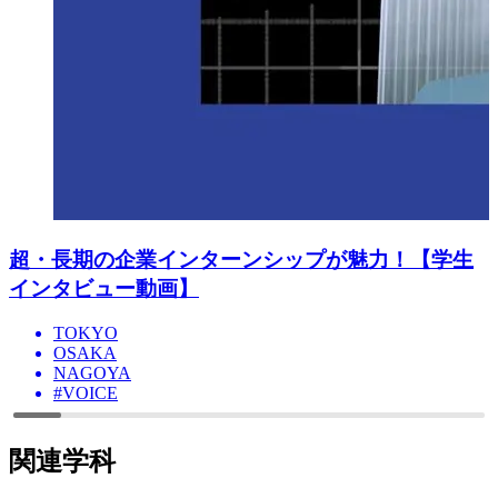
超・長期の企業インターンシップが魅力！【学生
インタビュー動画】
TOKYO
OSAKA
NAGOYA
#VOICE
関連学科