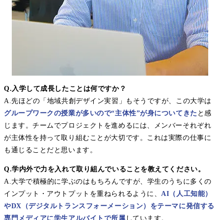
Q.入学して成長したことは何ですか？
A.先ほどの「地域共創デザイン実習」もそうですが、この大学は
グループワークの授業が多いので“主体性”が身についてきた
と感
じます。チームでプロジェクトを進めるには、メンバーそれぞれ
が主体性を持って取り組むことが大切です。これは実際の仕事に
も通じることだと思います。
Q.学内外で力を入れて取り組んでいることを教えてください。
A.大学で積極的に学ぶのはもちろんですが、学生のうちに多くの
インプット・アウトプットを重ねられるように、
AI（人工知能）
やDX（デジタルトランスフォーメーション）をテーマに発信する
専門メディアに学生アルバイトで所属
しています。