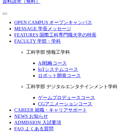
資料請求（無料）
OPEN CAMPUS
オープンキャンパス
MESSAGE
学長メッセージ
FEATURES
国際工科専門職大学の特長
FACULTY
学部・学科
工科学部 情報工学科
AI戦略コース
IoTシステムコース
ロボット開発コース
工科学部 デジタルエンタテインメント学科
ゲームプロデュースコース
CGアニメーションコース
CAREER
就職・キャリアサポート
NEWS
お知らせ
ADMISSION
入試要項
FAQ
よくある質問