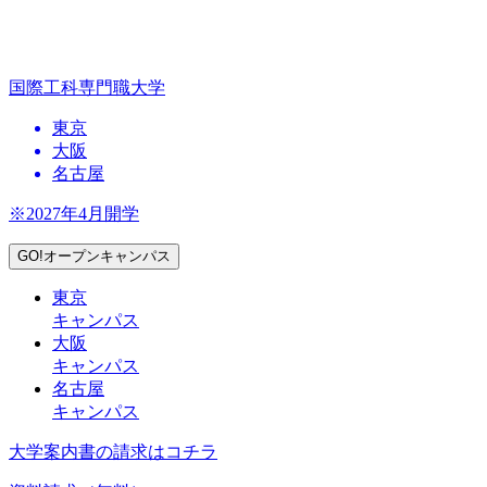
国際工科専門職大学
東京
大阪
名古屋
※2027年4月開学
GO!オープンキャンパス
東京
キャンパス
大阪
キャンパス
名古屋
キャンパス
大学案内書の請求はコチラ