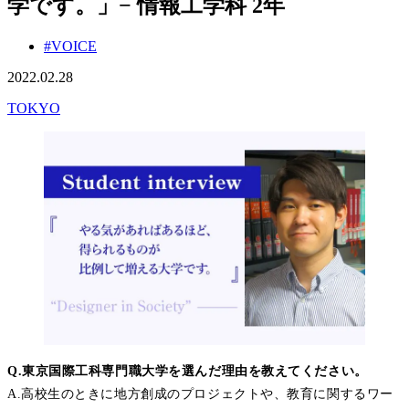
学です。」− 情報工学科 2年
#VOICE
2022.02.28
TOKYO
Q.東京国際工科専門職大学を選んだ理由を教えてください。
A.高校生のときに地方創成のプロジェクトや、教育に関するワー