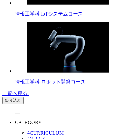
情報工学科 IoTシステムコース
情報工学科 ロボット開発コース
一覧へ戻る
絞り込み
CATEGORY
#CURRICULUM
#VOICE