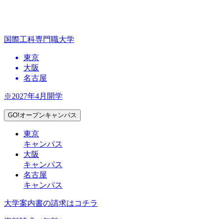
国際工科専門職大学
東京
大阪
名古屋
※2027年4月開学
GO!オープンキャンパス
東京
キャンパス
大阪
キャンパス
名古屋
キャンパス
大学案内書の請求はコチラ