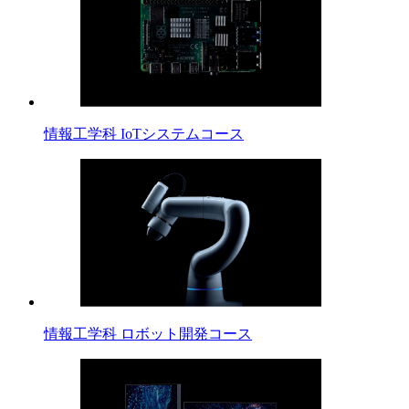
情報工学科 IoTシステムコース
情報工学科 ロボット開発コース