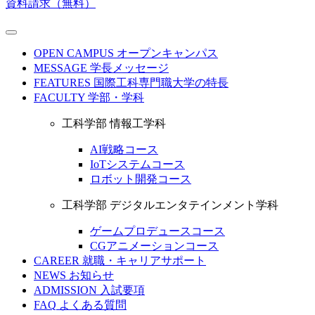
資料請求（無料）
OPEN CAMPUS
オープンキャンパス
MESSAGE
学長メッセージ
FEATURES
国際工科専門職大学の特長
FACULTY
学部・学科
工科学部 情報工学科
AI戦略コース
IoTシステムコース
ロボット開発コース
工科学部 デジタルエンタテインメント学科
ゲームプロデュースコース
CGアニメーションコース
CAREER
就職・キャリアサポート
NEWS
お知らせ
ADMISSION
入試要項
FAQ
よくある質問