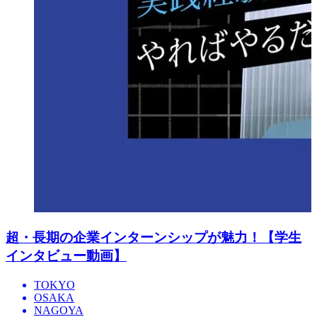
超・長期の企業インターンシップが魅力！【学生
インタビュー動画】
TOKYO
OSAKA
NAGOYA