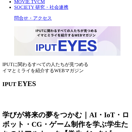
MOVIE
TVCM
SOCIETY
研究・社会連携
問合せ・アクセス
IPUTに関わるすべての人たちが見つめる
イマとミライを紹介するWEBマガジン
EYES
IPUT
学びが将来の夢をつかむ｜AI・IoT・ロ
ボット・CG・ゲーム制作を学ぶ学生た