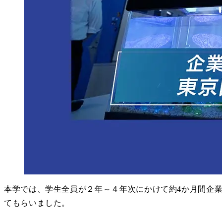
本学では、学生全員が２年～４年次にかけて約4か月間企
てもらいました。