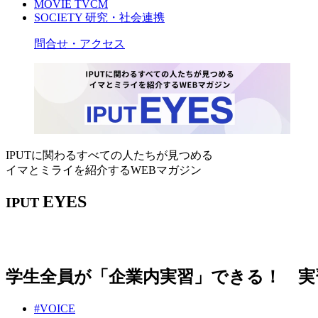
MOVIE
TVCM
SOCIETY
研究・社会連携
問合せ・アクセス
IPUTに関わるすべての人たちが見つめる
イマとミライを紹介するWEBマガジン
EYES
IPUT
学生全員が「企業内実習」できる！ 実
#VOICE