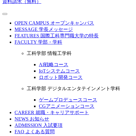
資料請求（無料）
OPEN CAMPUS
オープンキャンパス
MESSAGE
学長メッセージ
FEATURES
国際工科専門職大学の特長
FACULTY
学部・学科
工科学部 情報工学科
AI戦略コース
IoTシステムコース
ロボット開発コース
工科学部 デジタルエンタテインメント学科
ゲームプロデュースコース
CGアニメーションコース
CAREER
就職・キャリアサポート
NEWS
お知らせ
ADMISSION
入試要項
FAQ
よくある質問