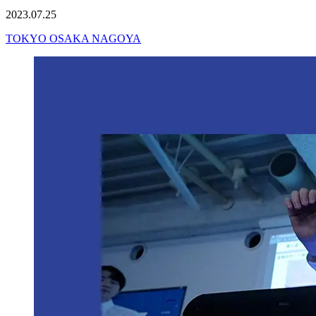
2023.07.25
TOKYO
OSAKA
NAGOYA