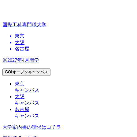
国際工科専門職大学
東京
大阪
名古屋
※2027年4月開学
GO!オープンキャンパス
東京
キャンパス
大阪
キャンパス
名古屋
キャンパス
大学案内書の請求はコチラ