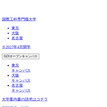
国際工科専門職大学
東京
大阪
名古屋
※2027年4月開学
GO!オープンキャンパス
東京
キャンパス
大阪
キャンパス
名古屋
キャンパス
大学案内書の請求はコチラ