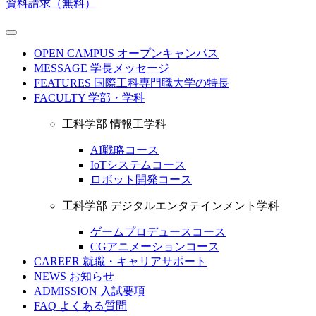
資料請求（無料）
OPEN CAMPUS
オープンキャンパス
MESSAGE
学長メッセージ
FEATURES
国際工科専門職大学の特長
FACULTY
学部・学科
工科学部 情報工学科
AI戦略コース
IoTシステムコース
ロボット開発コース
工科学部 デジタルエンタテインメント学科
ゲームプロデュースコース
CGアニメーションコース
CAREER
就職・キャリアサポート
NEWS
お知らせ
ADMISSION
入試要項
FAQ
よくある質問