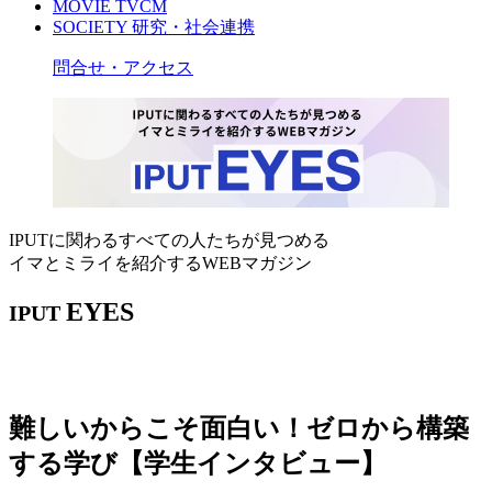
MOVIE
TVCM
SOCIETY
研究・社会連携
問合せ・アクセス
IPUTに関わるすべての人たちが見つめる
イマとミライを紹介するWEBマガジン
EYES
IPUT
難しいからこそ面白い！ゼロから構築
する学び【学生インタビュー】