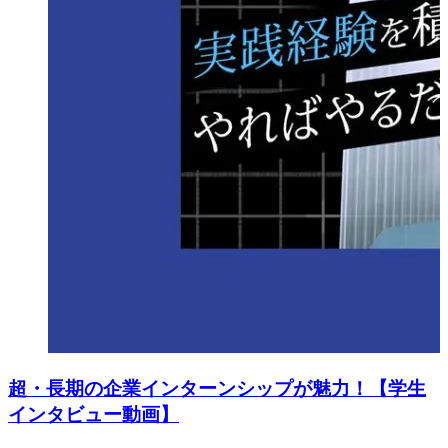
超・長期の企業インターンシップが魅力！【学生
インタビュー動画】