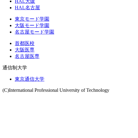
HAL大阪
HAL名古屋
東京モード学園
大阪モード学園
名古屋モード学園
首都医校
大阪医専
名古屋医専
通信制大学
東京通信大学
(C)International Professional University of Technology