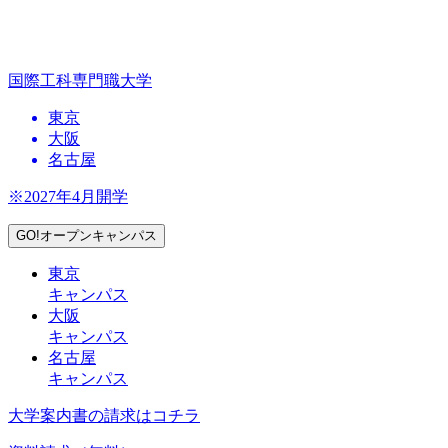
国際工科専門職大学
東京
大阪
名古屋
※2027年4月開学
GO!オープンキャンパス
東京
キャンパス
大阪
キャンパス
名古屋
キャンパス
大学案内書の請求はコチラ