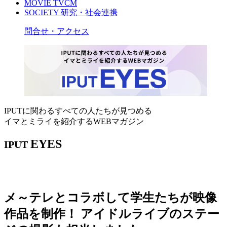
MOVIE
TVCM
SOCIETY
研究・社会連携
問合せ・アクセス
IPUTに関わるすべての人たちが見つめる
イマとミライを紹介するWEBマガジン
EYES
IPUT
メ～テレとコラボして学生たちが映像
作品を制作！ アイドルライブのステー