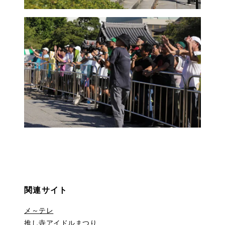
関連サイト
メ～テレ
推し寺アイドルまつり