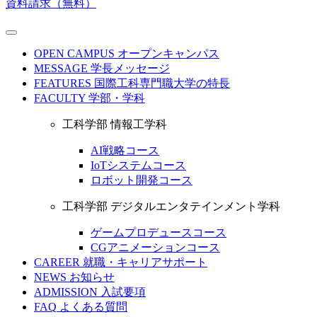
資料請求（無料）
OPEN CAMPUS
オープンキャンパス
MESSAGE
学長メッセージ
FEATURES
国際工科専門職大学の特長
FACULTY
学部・学科
工科学部 情報工学科
AI戦略コース
IoTシステムコース
ロボット開発コース
工科学部 デジタルエンタテインメント学科
ゲームプロデュースコース
CGアニメーションコース
CAREER
就職・キャリアサポート
NEWS
お知らせ
ADMISSION
入試要項
FAQ
よくある質問