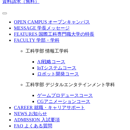
資料請求（無料）
OPEN CAMPUS
オープンキャンパス
MESSAGE
学長メッセージ
FEATURES
国際工科専門職大学の特長
FACULTY
学部・学科
工科学部 情報工学科
AI戦略コース
IoTシステムコース
ロボット開発コース
工科学部 デジタルエンタテインメント学科
ゲームプロデュースコース
CGアニメーションコース
CAREER
就職・キャリアサポート
NEWS
お知らせ
ADMISSION
入試要項
FAQ
よくある質問