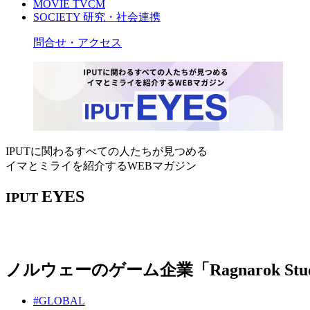
MOVIE
TVCM
SOCIETY
研究・社会連携
問合せ・アクセス
IPUTに関わるすべての人たちが見つめる
イマとミライを紹介するWEBマガジン
EYES
IPUT
ノルウェーのゲーム企業「Ragnarok 
#GLOBAL