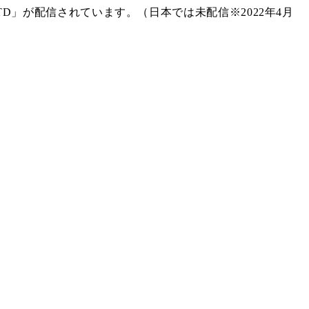
ll TD」が配信されています。（日本では未配信※2022年4月