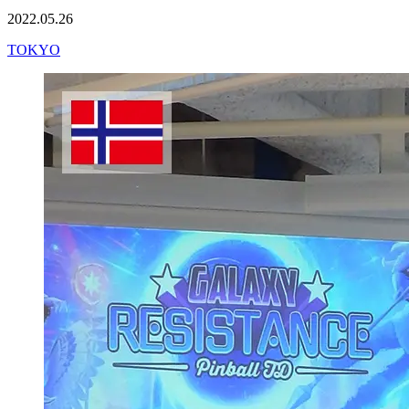
2022.05.26
TOKYO