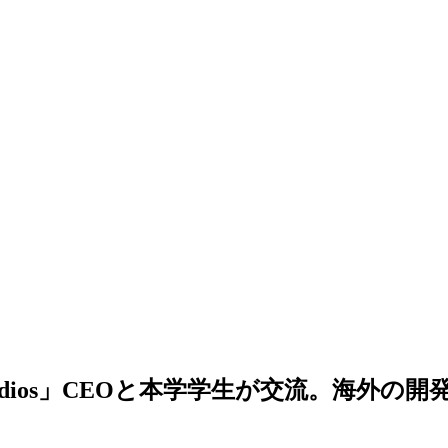
Studios」CEOと本学学生が交流。海外