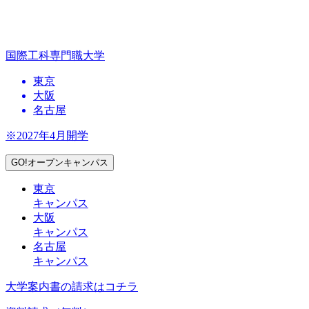
国際工科専門職大学
東京
大阪
名古屋
※2027年4月開学
GO!オープンキャンパス
東京
キャンパス
大阪
キャンパス
名古屋
キャンパス
大学案内書の請求はコチラ