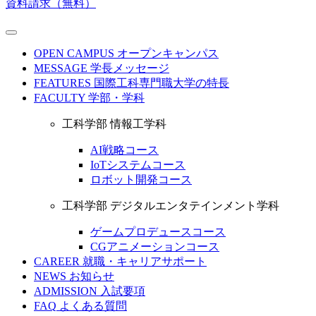
資料請求（無料）
OPEN CAMPUS
オープンキャンパス
MESSAGE
学長メッセージ
FEATURES
国際工科専門職大学の特長
FACULTY
学部・学科
工科学部 情報工学科
AI戦略コース
IoTシステムコース
ロボット開発コース
工科学部 デジタルエンタテインメント学科
ゲームプロデュースコース
CGアニメーションコース
CAREER
就職・キャリアサポート
NEWS
お知らせ
ADMISSION
入試要項
FAQ
よくある質問