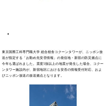
東京国際工科専門職大学 総合校舎コクーンタワーが、ニッポン放
送が指定する「お勤め先安否情報」の発信地・新宿の防災拠点に
今年も選ばれました。震度5強以上の地震が発生した場合、コクー
ンタワー施設内が、新宿地区における安否の情報受付対応、およ
びニッポン放送の放送拠点となります。