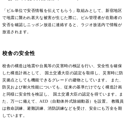
「ビル単位で安否情報を伝えてもらう」取組みとして、新宿地区
で地震に襲われ甚大な被害が生じた際に、ビル管理者が在勤者の
安否を確認しニッポン放送に連絡すると、ラジオ放送内で情報が
放送されます。
校舎の安全性
校舎の構造は地震や台風等の災害時の検証を行い、安全性を確保
した構造計画として、 国土交通大臣の認定を取得し、災害時に防
災拠点としても機能できるグレードの建物としています。 また、
防災および耐火性能についても、従来の基準だけでなく構造計画
と同様に安全性を検証し、 国土交通大臣の認定を得ています。ま
た、万一に備えて、AED（自動体外式除細動器）を設置。 教職員
は救命訓練、避難訓練、消防訓練などを受け、安全にも万全を期
しています。