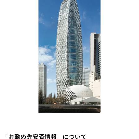
「お勤め先安否情報」について