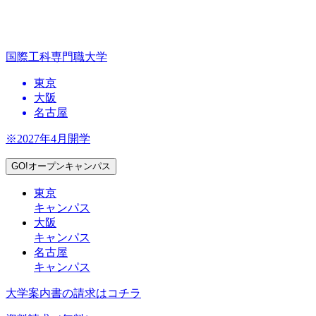
国際工科専門職大学
東京
大阪
名古屋
※2027年4月開学
GO!オープンキャンパス
東京
キャンパス
大阪
キャンパス
名古屋
キャンパス
大学案内書の請求はコチラ