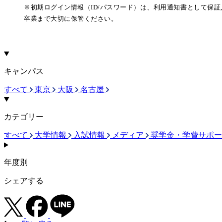
※初期ログイン情報（ID/パスワード）は、利用通知書として保
卒業まで大切に保管ください。
キャンパス
すべて
東京
大阪
名古屋
カテゴリー
すべて
大学情報
入試情報
メディア
奨学金・学費サポー
年度別
シェアする