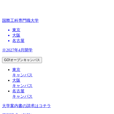
国際工科専門職大学
東京
大阪
名古屋
※2027年4月開学
GO!オープンキャンパス
東京
キャンパス
大阪
キャンパス
名古屋
キャンパス
大学案内書の請求はコチラ