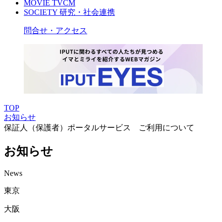
MOVIE
TVCM
SOCIETY
研究・社会連携
問合せ・アクセス
TOP
お知らせ
保証人（保護者）ポータルサービス ご利用について
お知らせ
News
東京
大阪