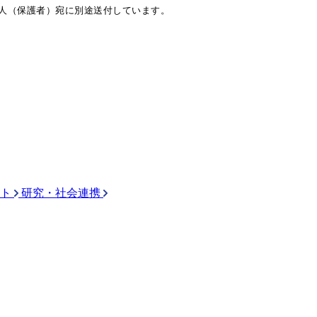
証人（保護者）宛に別途送付しています。
ト
研究・社会連携