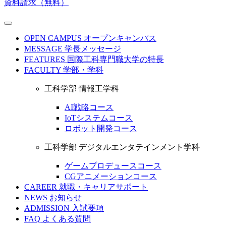
資料請求（無料）
OPEN CAMPUS
オープンキャンパス
MESSAGE
学長メッセージ
FEATURES
国際工科専門職大学の特長
FACULTY
学部・学科
工科学部 情報工学科
AI戦略コース
IoTシステムコース
ロボット開発コース
工科学部 デジタルエンタテインメント学科
ゲームプロデュースコース
CGアニメーションコース
CAREER
就職・キャリアサポート
NEWS
お知らせ
ADMISSION
入試要項
FAQ
よくある質問